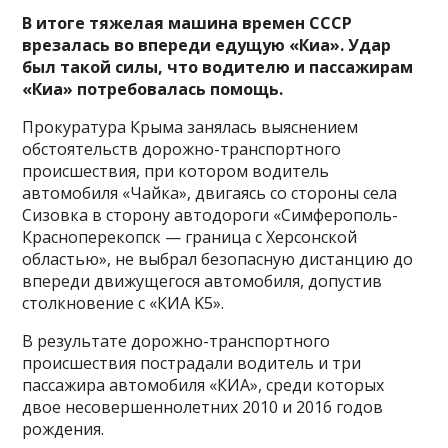
В итоге тяжелая машина времен СССР
врезалась во впереди едущую «Киа». Удар
был такой силы, что водителю и пассажирам
«Киа» потребовалась помощь.
Прокуратура Крыма занялась выяснением
обстоятельств дорожно-транспортного
происшествия, при котором водитель
автомобиля «Чайка», двигаясь со стороны села
Сизовка в сторону автодороги «Симферополь-
Красноперекопск — граница с Херсонской
областью», не выбрал безопасную дистанцию до
впереди движущегося автомобиля, допустив
столкновение с «КИА K5».
В результате дорожно-транспортного
происшествия пострадали водитель и три
пассажира автомобиля «КИА», среди которых
двое несовершеннолетних 2010 и 2016 годов
рождения.