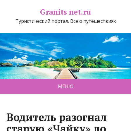
Granits net.ru
Туристический портал. Все о путешествиях
МЕНЮ
Водитель разогнал
старую «Чайку» до