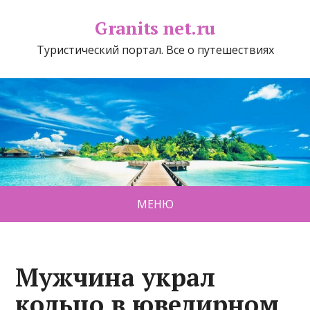
Granits net.ru
Туристический портал. Все о путешествиях
МЕНЮ
Мужчина украл
кольцо в ювелирном