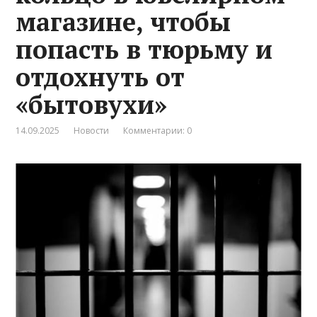
магазине, чтобы
попасть в тюрьму и
отдохнуть от
«бытовухи»
14.09.2025
Новости
Комментарии: 0