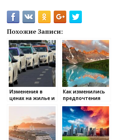
Похожие Записи:
Изменения в
Как изменились
ценах на жилье и
предпочтения
транспорт: что
туристов
ожидать