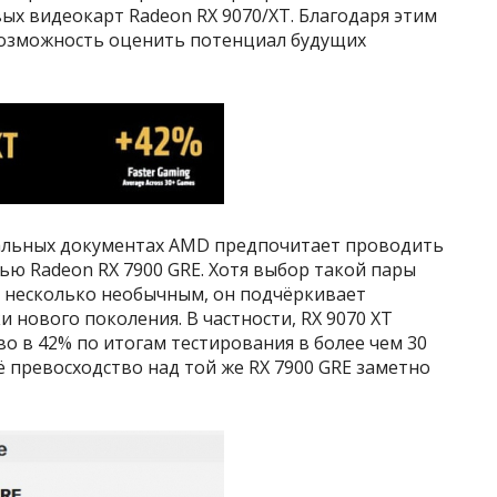
ых видеокарт Radeon RX 9070/XT. Благодаря этим
 возможность оценить потенциал будущих
альных документах AMD предпочитает проводить
лью Radeon RX 7900 GRE. Хотя выбор такой пары
я несколько необычным, он подчёркивает
 нового поколения. В частности, RX 9070 XT
 в 42% по итогам тестирования в более чем 30
её превосходство над той же RX 7900 GRE заметно