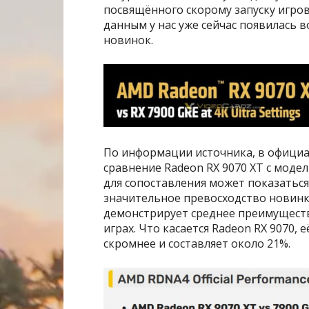
посвящённого скорому запуску игров
данным у нас уже сейчас появилась
новинок.
По информации источника, в офици
сравнение Radeon RX 9070 XT с моде
для сопоставления может показатьс
значительное превосходство новинки
демонстрирует среднее преимущество
играх. Что касается Radeon RX 9070, 
скромнее и составляет около 21%.