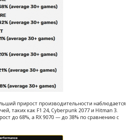
ольший прирост производительности наблюдается
ей, таких как F1 24, Cyberpunk 2077 и Hitman 3.
рост до 68%, а RX 9070 — до 38% по сравнению с