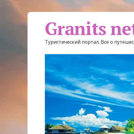
Granits ne
Туристический портал. Все о путеше