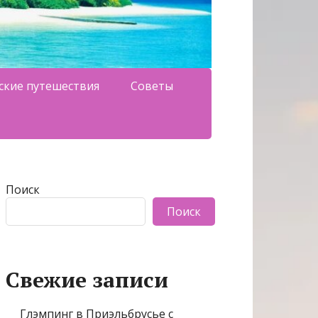
ские путешествия
Советы
Поиск
Поиск
Свежие записи
Глэмпинг в Приэльбрусье с