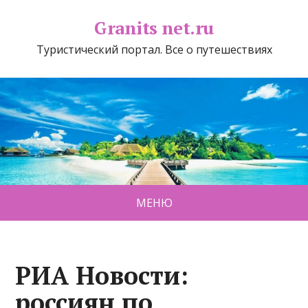
Granits net.ru
Туристический портал. Все о путешествиях
МЕНЮ
РИА Новости:
россиян по