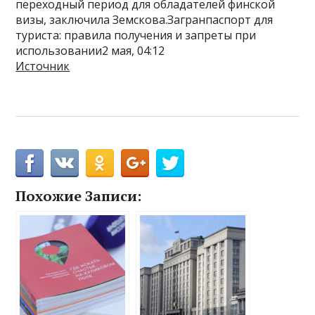
переходный период для обладателей финской
визы, заключила Земскова.Загранпаспорт для
туриста: правила получения и запреты при
использовании2 мая, 04:12
Источник
Похожие Записи: