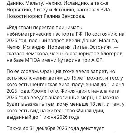
Данию, Мальту, Чехию, Исландию, а также
Норвегию, Литву и Эстонию, рассказал РИА
Новости юрист Галина Земскова.
«Ряд стран перестал принимать
небиометрические паспорта РФ. По состоянию на
2026 год, полный запрет ввели: Дания, Мальта,
Чехия, Исландия, Норвегия, Литва, Эстония», —
сказала Земскова, член Союза юристов блогеров
на базе МГЮА имени Кутафина при АЮР.
По ее словам, Франция тоже ввела запрет, но
есть исключения: детям до 15 лет можно, и тем, у
кого есть шенгенская виза, полученная до 1 июня
2025 года. Кроме того, Финляндия с начала лета
2026 года введет аналогичные меры, но можно
будет въезжать тем, кому меньше 18 лет, и тем, у
кого есть вид на жительство Финляндии,
выданный до 1 июня 2026 года.
Также до 31 декабря 2026 года действует