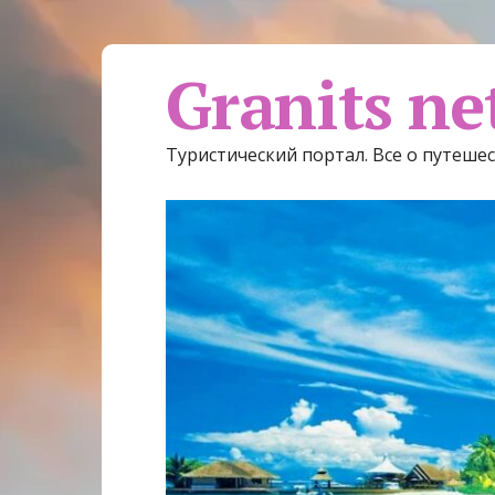
Granits ne
Туристический портал. Все о путеше