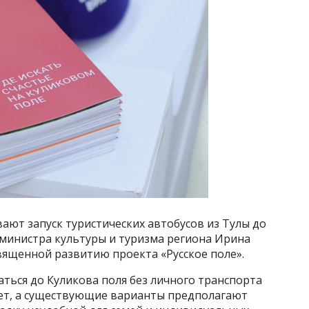
ают запуск туристических автобусов из Тулы до
 министра культуры и туризма региона Ирина
вященной развитию проекта «Русское поле».
аться до Куликова поля без личного транспорта
нет, а существующие варианты предполагают