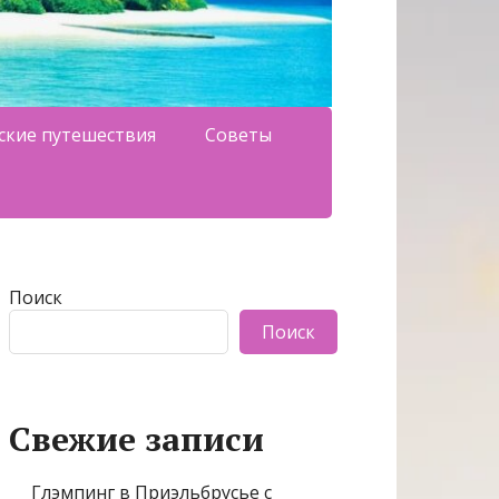
ские путешествия
Советы
Поиск
Поиск
Свежие записи
Глэмпинг в Приэльбрусье с