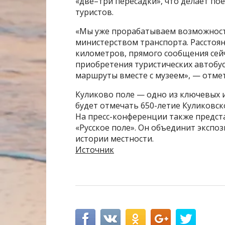
«две–три пересадки», что делает по
туристов.
«Мы уже прорабатываем возможность
министерством транспорта. Расстоян
километров, прямого сообщения сей
приобретения туристических автобу
маршруты вместе с музеем», — отме
Куликово поле — одно из ключевых ис
будет отмечать 650-летие Куликовск
На пресс-конференции также предст
«Русское поле». Он объединит экспо
истории местности.
Источник