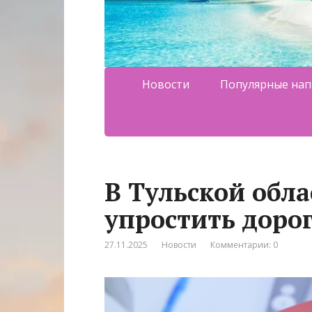
Новости
Популярные нап
В Тульской обл
упростить дорог
27.11.2025
Новости
Комментарии: 0