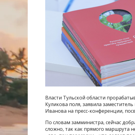
Власти Тульской области прорабатыв
Куликова поля, заявила заместитель
Иванова на пресс-конференции, пос
По словам замминистра, сейчас добр
сложно, так как прямого маршрута 