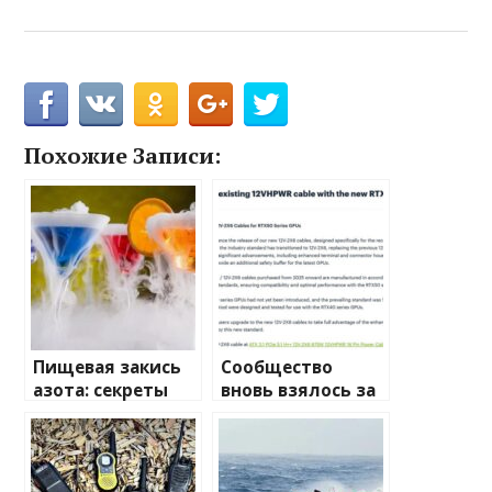
Похожие Записи:
Пищевая закись
Сообщество
азота: секреты
вновь взялось за
применения и
изучение случаев
преимущества
плавления
разъема 12V-2×6