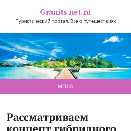
Granits net.ru
Туристический портал. Все о путешествиях
МЕНЮ
Рассматриваем
концепт гибридного