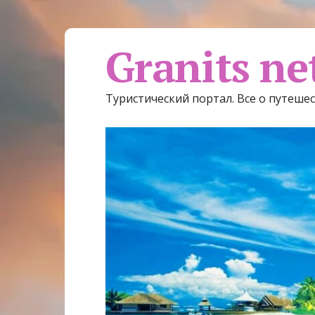
Granits ne
Туристический портал. Все о путеше