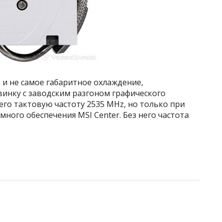
и не самое габаритное охлаждение,
винку с заводским разгоном графического
го тактовую частоту 2535 MHz, но только при
ого обеспечения MSI Center. Без него частота