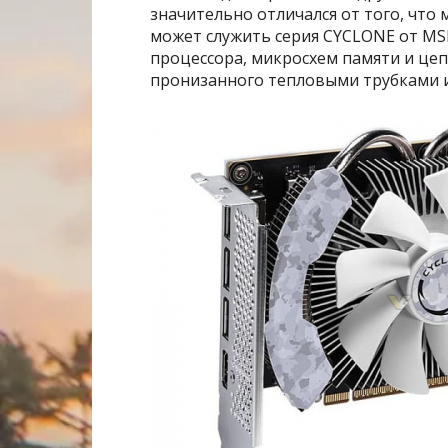
значительно отличался от того, чт
может служить серия CYCLONE от MS
процессора, микросхем памяти и це
пронизанного тепловыми трубками 