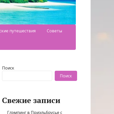
ские путешествия
Советы
Поиск
Поиск
Свежие записи
Глэмпинг в Приэльбрусье с