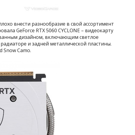
плохо внести разнообразие в свой ассортимент
ровала GeForce RTX 5060 CYCLONE – видеокарту
ованным дизайном, включающим светлое
 радиаторе и задней металлической пластины.
ed Snow Camo.