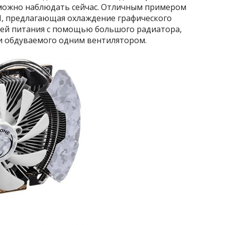
о можно наблюдать сейчас. Отличным примером
I, предлагающая охлаждение графического
пей питания с помощью большого радиатора,
и обдуваемого одним вентилятором.