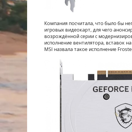
Компания посчитала, что было бы не
игровых видеокарт, для чего анонси
возрождённой серии с модернизир
исполнение вентилятора, вставок на
MSI назвала такое исполнение Frost