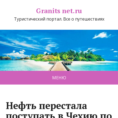
Granits net.ru
Туристический портал. Все о путешествиях
МЕНЮ
Нефть перестала
поступать в Чехию по