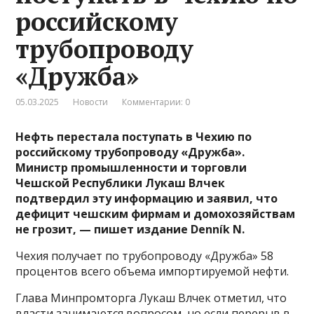
российскому
трубопроводу
«Дружба»
05.03.2025
Новости
Комментарии: 0
Нефть перестала поступать в Чехию по
российскому трубопроводу «Дружба».
Министр промышленности и торговли
Чешской Республики Лукаш Влчек
подтвердил эту информацию и заявил, что
дефицит чешским фирмам и домохозяйствам
не грозит, — пишет издание Denník N.
Чехия получает по трубопроводу «Дружба» 58
процентов всего объема импортируемой нефти.
Глава Минпромторга Лукаш Влчек отметил, что
власти занимаются вопросом, но если перерыв в