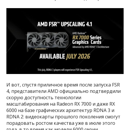
И вот, спустя приличное время после запуска FSR
4, представители AMD официально подтвердили
скорую доступность технологии
масштабирования на Radeon RX 7000 и даже RX
6000 на базе графических архитектур RDNA 3 и
RDNA 2: видеокарты прошлого поколения смогут
порадовать ростом качества уже в июле этого
года, в то время как модели 6000 серии