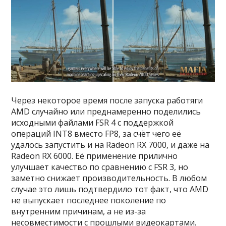
Через некоторое время после запуска работяги
AMD случайно или преднамеренно поделились
исходными файлами FSR 4 с поддержкой
операций INT8 вместо FP8, за счёт чего её
удалось запустить и на Radeon RX 7000, и даже на
Radeon RX 6000. Её применение прилично
улучшает качество по сравнению с FSR 3, но
заметно снижает производительность. В любом
случае это лишь подтвердило тот факт, что AMD
не выпускает последнее поколение по
внутренним причинам, а не из-за
несовместимости с прошлыми видеокартами.