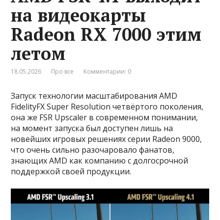
на видеокарты
Radeon RX 7000 этим
летом
18.05.2026
Про все
Комментарии: 0
Запуск технологии масштабирования AMD
FidelityFX Super Resolution четвёртого поколения,
она же FSR Upscaler в современном понимании,
на момент запуска был доступен лишь на
новейших игровых решениях серии Radeon 9000,
что очень сильно разочаровало фанатов,
знающих AMD как компанию с долгосрочной
поддержкой своей продукции.