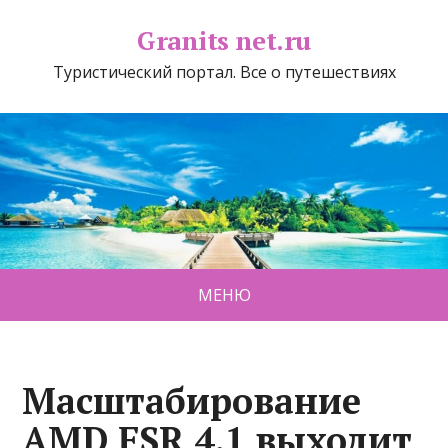
Granits net.ru
Туристический портал. Все о путешествиях
МЕНЮ
Масштабирование
AMD FSR 4.1 выходит