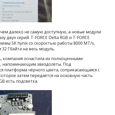
ичём далеко не самую доступную, а новые модули
у двух серий: T-FORCE Delta RGB и T-FORCE
хемы SK hynix со скоростью работы 8000 MT/s,
 32 Гбайта на весь модуль.
, компания оснастила их полноценными
, напоминающим звездолёты. Под
я платформа чёрного цвета, соприкасающаяся с
которое затем передаётся на основную часть
RGB есть подсветка.