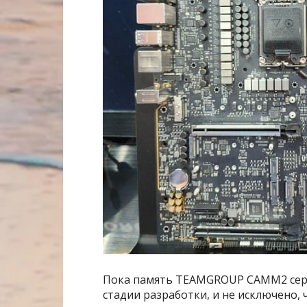
Пока память TEAMGROUP CAMM2 серий
стадии разработки, и не исключено, 