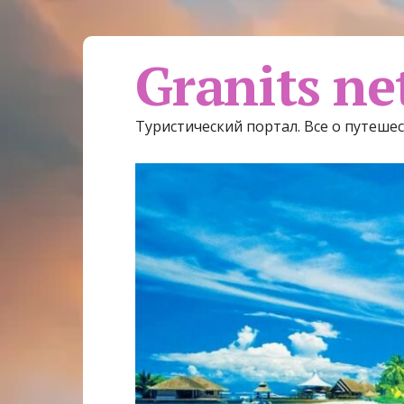
Granits ne
Туристический портал. Все о путеше