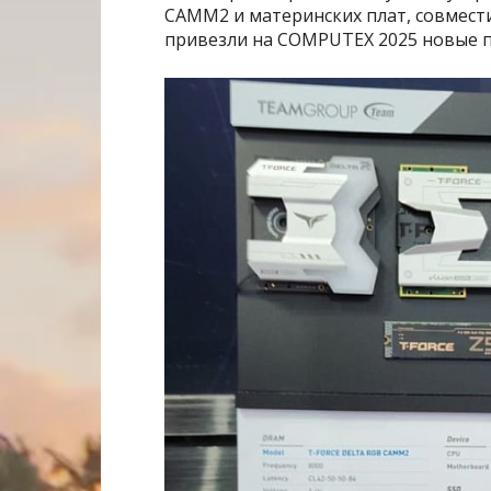
CAMM2 и материнских плат, совмест
привезли на COMPUTEX 2025 новые п