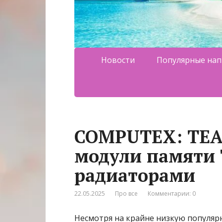
Новости
Популярные нап
COMPUTEX: TEA
модули памяти
радиаторами
22.05.2025
Про все
Комментарии: 0
Несмотря на крайне низкую популяр