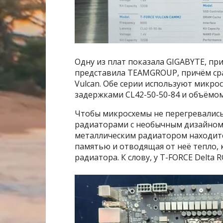
Одну из плат показала GIGABYTE, пр
представила TEAMGROUP, причём сраз
Vulcan. Обе серии используют микрос
задержками CL42-50-50-84 и объёмом
Чтобы микросхемы не перегревались
радиаторами с необычным дизайном
металлическим радиатором находитс
памятью и отводящая от неё тепло, 
радиатора. К слову, у T-FORCE Delta 