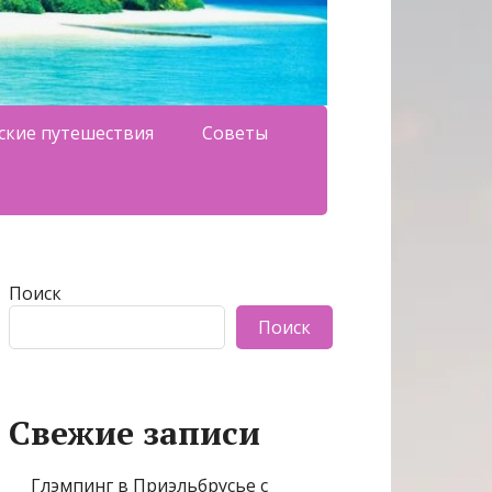
ские путешествия
Советы
Поиск
Поиск
Свежие записи
Глэмпинг в Приэльбрусье с