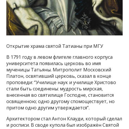
Открытие храма святой Татианы при МГУ
В 1791 году в левом флигеле главного корпуса
университета появилась церковь во имя
мученицы Татьяны. Митрополит Московский
Платон, освятивший церковь, сказал в конце
проповеди: “Училище наук и училище Христово
стали быть соединены: мудрость мирская,
внесенная во святилище Господне, становится
освященною; одно другому спомоществует, но
притом одно другим утверждается”.
Архитектором стал Антон Клауди, который сделал
и росписи. В своде купола был изображён Святой