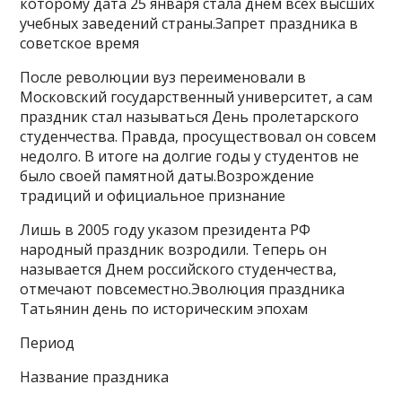
которому дата 25 января стала днем всех высших
учебных заведений страны.Запрет праздника в
советское время
После революции вуз переименовали в
Московский государственный университет, а сам
праздник стал называться День пролетарского
студенчества. Правда, просуществовал он совсем
недолго. В итоге на долгие годы у студентов не
было своей памятной даты.Возрождение
традиций и официальное признание
Лишь в 2005 году указом президента РФ
народный праздник возродили. Теперь он
называется Днем российского студенчества,
отмечают повсеместно.Эволюция праздника
Татьянин день по историческим эпохам
Период
Название праздника