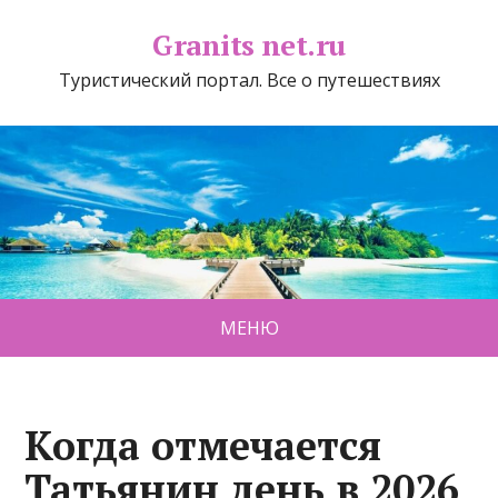
Granits net.ru
Туристический портал. Все о путешествиях
МЕНЮ
Когда отмечается
Татьянин день в 2026