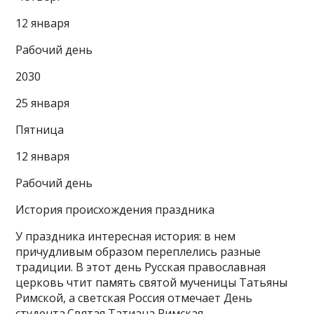
12 января
Рабочий день
2030
25 января
Пятница
12 января
Рабочий день
История происхождения праздника
У праздника интересная история: в нем
причудливым образом переплелись разные
традиции. В этот день Русская православная
церковь чтит память святой мученицы Татьяны
Римской, а светская Россия отмечает День
студента.Святая Татиана Римская —