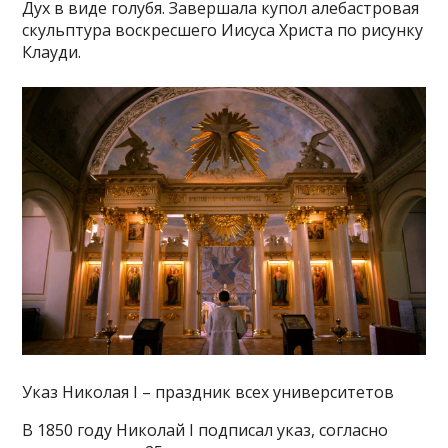
Дух в виде голубя. Завершала купол алебастровая
скульптура воскресшего Иисуса Христа по рисунку
Клауди.
Указ Николая I – праздник всех университетов
В 1850 году Николай I подписал указ, согласно