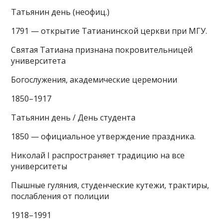
Татьянин день (неофиц.)
1791 — открытие Татианинской церкви при МГУ.
Святая Татиана признана покровительницей
университета
Богослужения, академические церемонии
1850–1917
Татьянин день / День студента
1850 — официальное утверждение праздника.
Николай I распространяет традицию на все
университеты
Пышные гуляния, студенческие кутежи, трактиры,
послабления от полиции
1918–1991