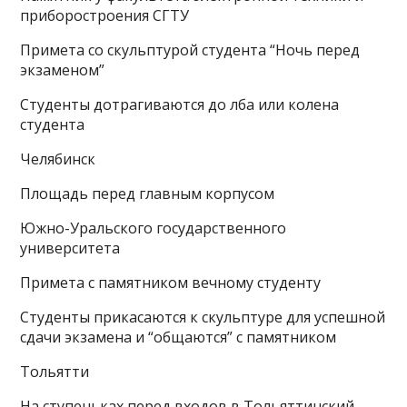
приборостроения СГТУ
Примета со скульптурой студента “Ночь перед
экзаменом”
Студенты дотрагиваются до лба или колена
студента
Челябинск
Площадь перед главным корпусом
Южно-Уральского государственного
университета
Примета с памятником вечному студенту
Студенты прикасаются к скульптуре для успешной
сдачи экзамена и “общаются” с памятником
Тольятти
На ступеньках перед входов в Тольяттинский