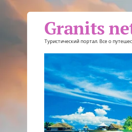
Granits ne
Туристический портал. Все о путеше