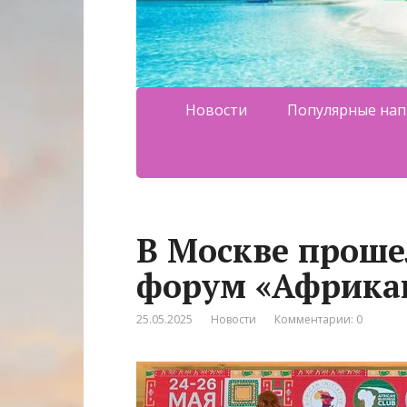
Новости
Популярные нап
В Москве прош
форум «Африка
25.05.2025
Новости
Комментарии: 0