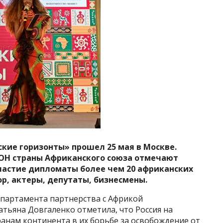
ие горизонты» прошел 25 мая в Москве.
ООН страны Африканского союза отмечают
частие дипломаты более чем 20 африканских
р, актеры, депутаты, бизнесмены.
партамента партнерства с Африкой
тьяна Довгаленко отметила, что Россия на
анам континента в их борьбе за освобождение от