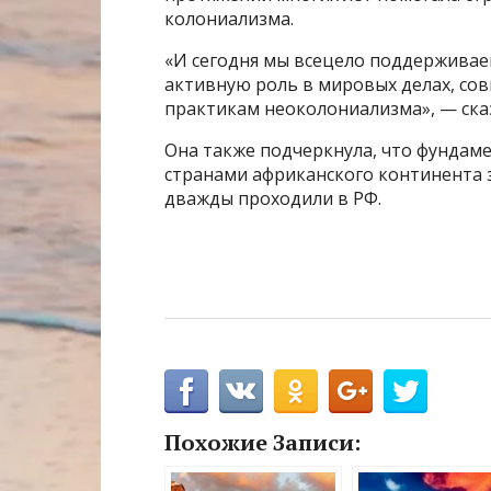
колониализма.
«И сегодня мы всецело поддерживае
активную роль в мировых делах, со
практикам неоколониализма», — ска
Она также подчеркнула, что фундам
странами африканского континента 
дважды проходили в РФ.
Похожие Записи: