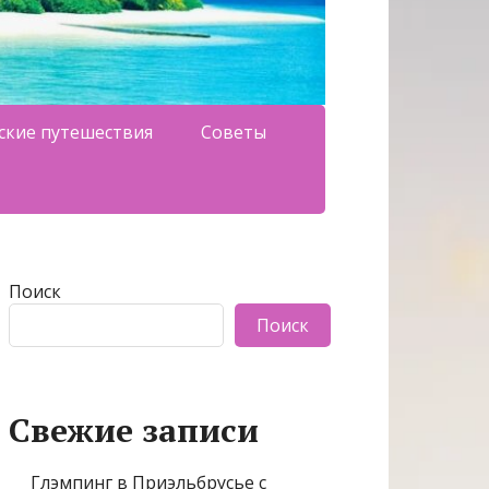
ские путешествия
Советы
Поиск
Поиск
Свежие записи
Глэмпинг в Приэльбрусье с