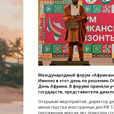
Международный форум «Африканск
Именно в этот день по решению 
День Африки. В форуме приняли у
государств, представители диаспо
Открывая мероприятие, директор де
министерства иностранных дел РФ Та
протяжении многих лет помогала стр