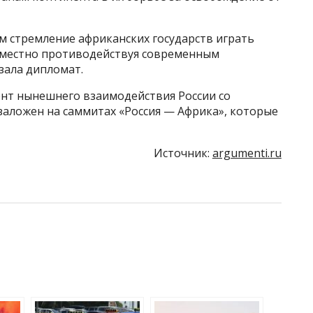
м стремление африканских государств играть
вместно противодействуя современным
зала дипломат.
ент нынешнего взаимодействия России со
заложен на саммитах «Россия — Африка», которые
Источник:
argumenti.ru