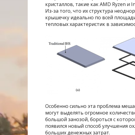
кристаллов, такие как AMD Ryzen и I
Из-за того, что их структура неодн
крышечку идеально по всей площади
тепловых характеристик в зависимос
Особенно сильно эта проблема меша
могут выделять огромное количество
большой занозой, бороться с которо
появился новый способ улучшения о
больших денежных затрат.