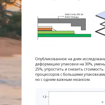
Опубликованное на днях исследовани
деформацию упаковки на 30%, умен
25%, упростить и снизить стоимость
процессоров с большими упаковками.
но с одним важным нюансом.