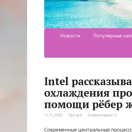
Новости
Популярные нап
Intel рассказыв
охлаждения про
помощи рёбер ж
11.11.2025
Про все
Комментарии: 0
Современные центральные процессор