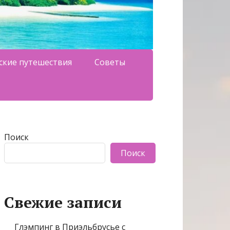
ские путешествия
Советы
Поиск
Поиск
Свежие записи
Глэмпинг в Приэльбрусье с