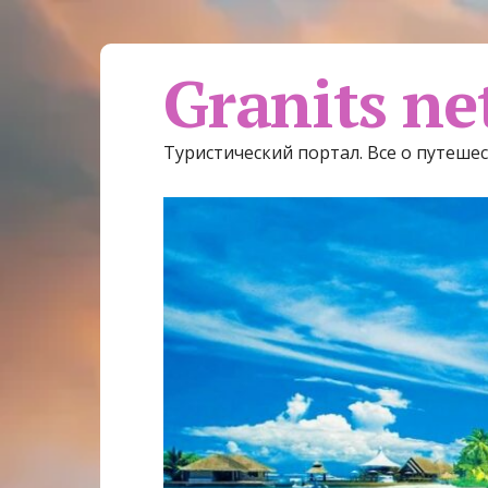
Granits ne
Туристический портал. Все о путеше