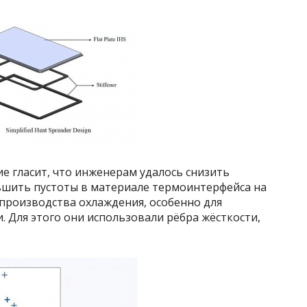
е гласит, что инженерам удалось снизить
ьшить пустоты в материале термоинтерфейса на
 производства охлаждения, особенно для
 Для этого они использовали рёбра жёсткости,