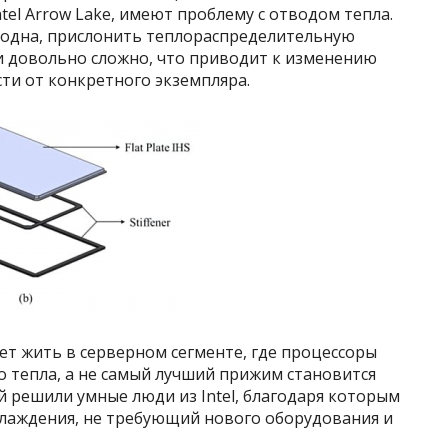
ntel Arrow Lake, имеют проблему с отводом тепла.
ородна, прислонить теплораспределительную
 довольно сложно, что приводит к изменению
ти от конкретного экземпляра.
ет жить в серверном сегменте, где процессоры
 тепла, а не самый лучший прижим становится
й решили умные люди из Intel, благодаря которым
хлаждения, не требующий нового оборудования и