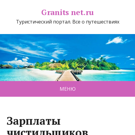
Granits net.ru
Туристический портал. Все о путешествиях
МЕНЮ
Зарплаты
чистильщиков