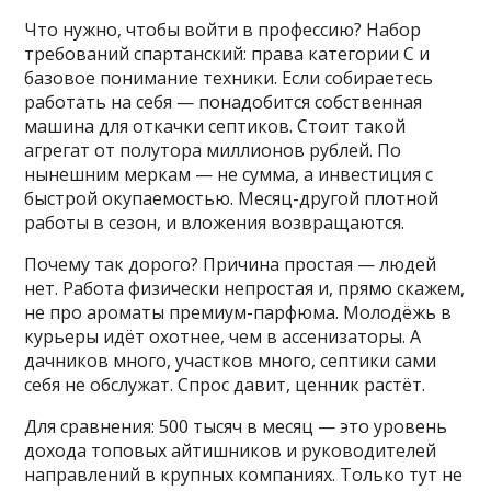
Что нужно, чтобы войти в профессию? Набор
требований спартанский: права категории С и
базовое понимание техники. Если собираетесь
работать на себя — понадобится собственная
машина для откачки септиков. Стоит такой
агрегат от полутора миллионов рублей. По
нынешним меркам — не сумма, а инвестиция с
быстрой окупаемостью. Месяц-другой плотной
работы в сезон, и вложения возвращаются.
Почему так дорого? Причина простая — людей
нет. Работа физически непростая и, прямо скажем,
не про ароматы премиум-парфюма. Молодёжь в
курьеры идёт охотнее, чем в ассенизаторы. А
дачников много, участков много, септики сами
себя не обслужат. Спрос давит, ценник растёт.
Для сравнения: 500 тысяч в месяц — это уровень
дохода топовых айтишников и руководителей
направлений в крупных компаниях. Только тут не