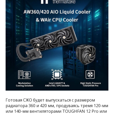
Готовая СЖО будет выпускаться с размером
радиатора 360 и 420 мм, продуваясь тремя 120-мм
или 140-мм вентиляторами TOUGHFAN 12 Pro или