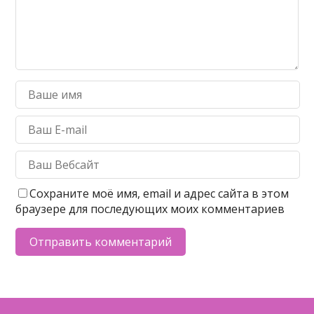
Сохраните моё имя, email и адрес сайта в этом
браузере для последующих моих комментариев