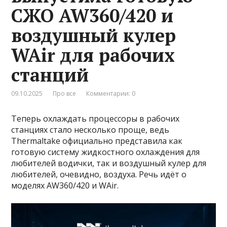
СЖО AW360/420 и
воздушный кулер
WAir для рабочих
станций
09.10.2025
Про все
Комментарии: 0
Теперь охлаждать процессоры в рабочих
станциях стало несколько проще, ведь
Thermaltake официально представила как
готовую систему жидкостного охлаждения для
любителей водички, так и воздушный кулер для
любителей, очевидно, воздуха. Речь идёт о
моделях AW360/420 и WAir.