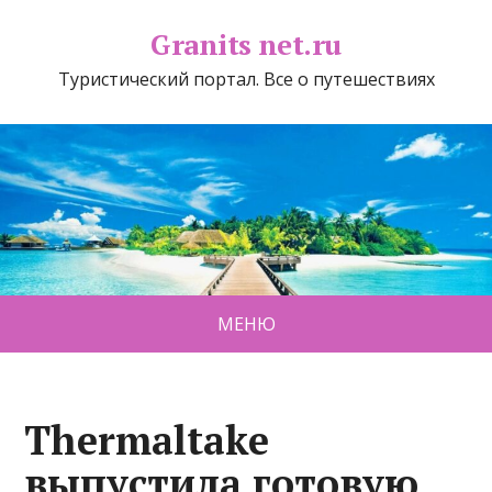
Granits net.ru
Туристический портал. Все о путешествиях
МЕНЮ
Thermaltake
выпустила готовую