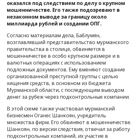
оказался под следствием по делу о крупном
мошенничестве. Его также подозревают в
незаконном выводе за границу около
миллиарда рублей и создании ОПГ.
Согласно материалам дела, Баблумян,
возглавлявший представительство мурманского
правительства в столице, обвиняется в
мошенничестве в особо крупном размере и в
валютных операциях с использованием
подложных документов. Ему вменяют создание
организованной преступной группы с целью
хищения средств, в основном из бюджета
Мурманской области, с последующим выводом
денег за рубеж через подконтрольные компании.
В этой схеме также участвовал мурманский
бизнесмен Оганес Шанкоян, учредитель
множества фирм. Его обвиняют в мошенничестве.
Шанкоян, по версии следствия, отвечал за работу
подконтрольных компаний, их участие в