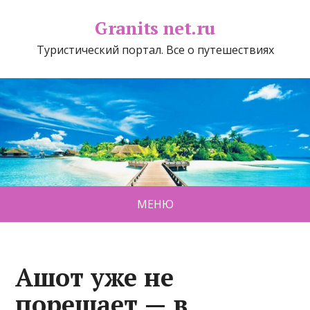
Granits net.ru
Туристический портал. Все о путешествиях
МЕНЮ
Ашот уже не
порешает — в