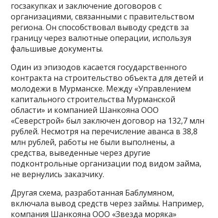
госзакупках и заключение договоров с
организациями, связанными с правительством
региона. Он способствовал выводу средств за
границу через валютные операции, используя
фальшивые документы.
Один из эпизодов касается государственного
контракта на строительство объекта для детей и
молодежи в Мурманске. Между «Управлением
капитального строительства Мурманской
области» и компанией Шанкояна ООО
«Северстрой» был заключен договор на 132,7 млн
рублей. Несмотря на перечисление аванса в 38,8
млн рублей, работы не были выполнены, а
средства, выведенные через другие
подконтрольные организации под видом займа,
не вернулись заказчику.
Другая схема, разработанная Баблумяном,
включала вывод средств через займы. Например,
компания Шанкояна ООО «Звезда моряка»