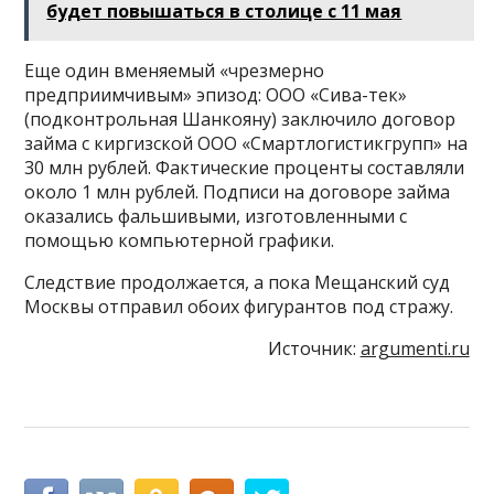
будет повышаться в столице с 11 мая
Еще один вменяемый «чрезмерно
предприимчивым» эпизод: ООО «Сива-тек»
(подконтрольная Шанкояну) заключило договор
займа с киргизской ООО «Смартлогистикгрупп» на
30 млн рублей. Фактические проценты составляли
около 1 млн рублей. Подписи на договоре займа
оказались фальшивыми, изготовленными с
помощью компьютерной графики.
Следствие продолжается, а пока Мещанский суд
Москвы отправил обоих фигурантов под стражу.
Источник:
argumenti.ru