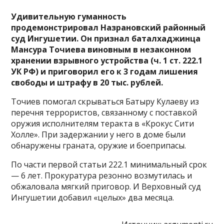
Удивительную гуманность
продемонстрировал Назрановский районный
суд Ингушетии. Он признал баталхаджинца
Мансура Точиева виновным в незаконном
хранении взрывного устройства (ч. 1 ст. 222.1
УК РФ) и приговорил его к 3 годам лишения
свободы и штрафу в 20 тыс. рублей.
Точиев помогал скрываться Батыру Кулаеву из
перечня террористов, связанному с поставкой
оружия исполнителям теракта в «Крокус Сити
Холле». При задержании у него в доме были
обнаружены граната, оружие и боеприпасы.
По части первой статьи 222.1 минимальный срок
— 6 лет. Прокуратура резонно возмутилась и
обжаловала мягкий приговор. И Верховный суд
Ингушетии добавил «целых» два месяца.