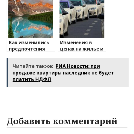
направления
Как изменились
Изменения в
предпочтения
ценах на жилье и
туристов
транспорт: что
ожидать
Читайте также:
РИА Новости: при
продаже квартиры наследник не будет
платить НДФЛ
Добавить комментарий