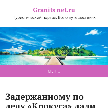
Granits net.ru
Туристический портал. Все о путешествиях
МЕНЮ
Задержанному по
делу «Крокуса» дали