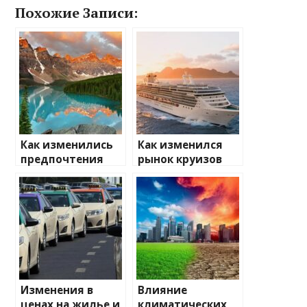
Похожие Записи:
Как изменились
Как изменился
предпочтения
рынок круизов
туристов
после пандемии
Изменения в
Влияние
ценах на жилье и
климатических