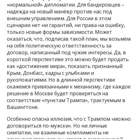
«нормальной» дипломатии. Для бандеровцев –
надежда на новый манёвр против нас под
внешним управлением. Для России в этом
сценарии нет ни гарантий, ни права на ошибку,
только новые формы зависимости. Может
оказаться, что, подписав такой план, мы возьмём
на себя политическую ответственность за
договор, написанный под чужие интересы. Да, в
короткой перспективе это можно будет продать
как «достижение мира», показать признанный
Крым, Донбасс, кадры с улыбками и
рукопожатиями. Но в длинной перспективе
окажемся привязанными к механизму, где каждое
решение в Москве будет проверяться на
соответствие «пунктам Трампа», трактуемым в
Вашингтоне.
Особенно опасна иллюзия, что с Трампом «можно
договориться по-мужски». Но ни личные
симпатии, ни взаимные комплименты не