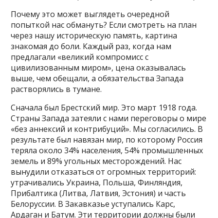
Почему это может выглядеть очередной
попыткой нас обмануть? Если смотреть на план
через нашу историческую память, картина
знакомая до боли. Каждый раз, когда нам
предлагали «великий компромисс с
цивилизованным миром», цена оказывалась
выше, чем обещали, а обязательства Запада
растворялись в тумане.
Сначала был Брестский мир. Это март 1918 года.
Страны Запада затеяли с нами переговоры о мире
«без аннексий и контрибуций». Мы согласились. В
результате был навязан мир, по которому Россия
теряла около 34% населения, 54% промышленных
земель и 89% угольных месторождений. Нас
вынудили отказаться от огромных территорий:
утрачивались Украина, Польша, Финляндия,
Прибалтика (Литва, Латвия, Эстония) и часть
Белоруссии. В Закавказье уступались Карс,
Ардаган и Батум. Эти территории должны были