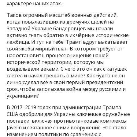
характере наших атак.
Таков огромный масштаб военных действий,
когда повылазивших из дремучих щелей на
Западной Украине бандеровцев мы начали
активно гнать обратно в их чёрные исторические
лежбища. И тут на тебе! Трамп вдруг выкатывает
свой якобы мирный план. В котором требует от
нас остановить процесс очищения нашей
исторической территории, которую мы
возделывали веками. С чего это он как с катушек
слетел и начал трещать о мире? Как будто не он
лично сделал всё в свой первый президентский
срок, чтобы заполыхала война между русскими и
украинцами?
В 2017–2019 годах при администрации Трампа
США одобрили для Украины ключевые оружейные
поставки, включая противотанковые комплексы
Javelin и связанное с ними вооружение. Это стало
изменением политики по сравнению с