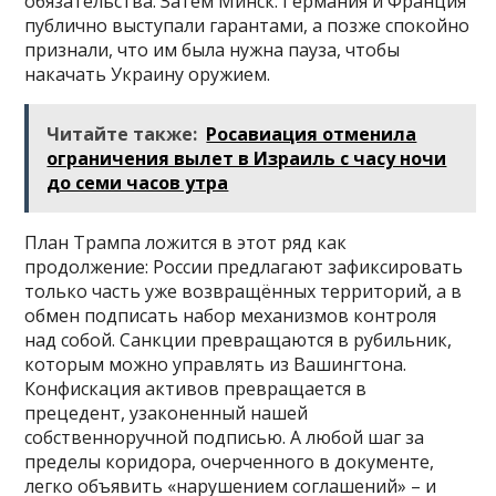
обязательства. Затем Минск: Германия и Франция
публично выступали гарантами, а позже спокойно
признали, что им была нужна пауза, чтобы
накачать Украину оружием.
Читайте также:
Росавиация отменила
ограничения вылет в Израиль с часу ночи
до семи часов утра
План Трампа ложится в этот ряд как
продолжение: России предлагают зафиксировать
только часть уже возвращённых территорий, а в
обмен подписать набор механизмов контроля
над собой. Санкции превращаются в рубильник,
которым можно управлять из Вашингтона.
Конфискация активов превращается в
прецедент, узаконенный нашей
собственноручной подписью. А любой шаг за
пределы коридора, очерченного в документе,
легко объявить «нарушением соглашений» – и