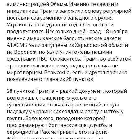
администрацией Обамы. Именно те сделки и
инициативы Трампа заложили основу регулярной
поставки современного западного оружия
Украине в последующие годы. Сегодня они
продолжаются. Несколько дней назад, 18 ноября,
именно американские баллистические ракеты
ATACMS были запущены из Харьковской области
на Воронеж, но были уничтожены нашими
средствами ПВО. Согласитесь, Трамп во всей этой
трагедии выглядит кем угодно, но только не
миротворцем. Возможно, есть и другая причина
появления его плана из 28 пунктов.
28 пунктов Трампа – редкий документ, который
всего лишь с появления слухов о его
существовании вызвал взрыв эмоций: некую
надежду у украинских солдат и рвоту с матом у
группы Зеленского, поведение которой
программируют британские спецслужбы и
евроидиоты. Рассматривать его на фоне
фронтовых сводок – значит увидеть не