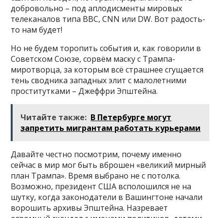
добровольно – под аплодисменты мировых
телеканалов типа ВВС, CNN или DW. Вот радость-
то нам будет!
Но не будем торопить события и, как говорили в
Советском Союзе, сорвём маску с Трампа-
миротворца, за которым всё страшнее сгущается
тень сводника западных элит с малолетними
проститутками – Джеффри Эпштейна.
Читайте также:
В Петербурге могут
запретить мигрантам работать курьерами
Давайте честно посмотрим, почему именно
сейчас в мир мог быть вброшен «великий мирный
план Трампа». Время выбрано не с потолка.
Возможно, президент США всполошился не на
шутку, когда законодатели в Вашингтоне начали
ворошить архивы Эпштейна. Назревает