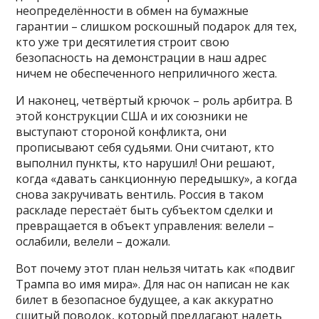
неопределённости в обмен на бумажные
гарантии – слишком роскошный подарок для тех,
кто уже три десятилетия строит свою
безопасность на демонстрации в наш адрес
ничем не обеспеченного неприличного жеста.
И наконец, четвёртый крючок – роль арбитра. В
этой конструкции США и их союзники не
выступают стороной конфликта, они
прописывают себя судьями. Они считают, кто
выполнил пункты, кто нарушил! Они решают,
когда «давать санкционную передышку», а когда
снова закручивать вентиль. Россия в таком
раскладе перестаёт быть субъектом сделки и
превращается в объект управления: велели –
ослабили, велели – дожали.
Вот почему этот план нельзя читать как «подвиг
Трампа во имя мира». Для нас он написан не как
билет в безопасное будущее, а как аккуратно
сшитый поводок, который предлагают надеть