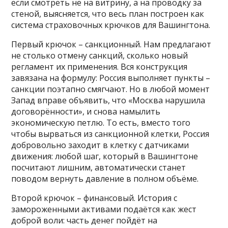
если смотреть не на витрину, а на проводку за
стеной, выясняется, что весь план построен как
система страховочных крючков для Вашингтона.
Первый крючок – санкционный. Нам предлагают
не столько отмену санкций, сколько новый
регламент их применения. Вся конструкция
завязана на формулу: Россия выполняет пункты –
санкции поэтапно смягчают. Но в любой момент
Запад вправе объявить, что «Москва нарушила
договорённости», и снова намылить
экономическую петлю. То есть, вместо того
чтобы вырваться из санкционной клетки, Россия
добровольно заходит в клетку с датчиками
движения: любой шаг, который в Вашингтоне
посчитают лишним, автоматически станет
поводом вернуть давление в полном объёме.
Второй крючок – финансовый. История с
замороженными активами подаётся как жест
доброй воли: часть денег пойдёт на