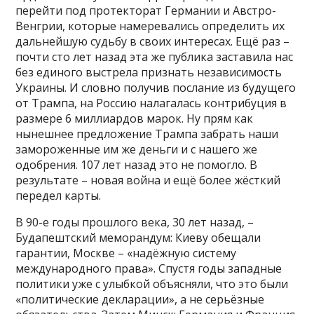
перейти под протекторат Германии и Австро-
Венгрии, которые намеревались определить их
дальнейшую судьбу в своих интересах. Ещё раз –
почти сто лет назад эта же публика заставила нас
без единого выстрела признать независимость
Украины. И словно получив послание из будущего
от Трампа, на Россию налагалась контрибуция в
размере 6 миллиардов марок. Ну прям как
нынешнее предложение Трампа забрать наши
замороженные им же деньги и с нашего же
одобрения. 107 лет назад это не помогло. В
результате – новая война и ещё более жёсткий
передел карты.
В 90-е годы прошлого века, 30 лет назад, –
Будапештский меморандум: Киеву обещали
гарантии, Москве – «надёжную систему
международного права». Спустя годы западные
политики уже с улыбкой объясняли, что это были
«политические декларации», а не серьёзные