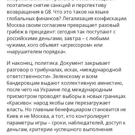
поэтапное снятие санкций и перспективу
возвращения в G8. Что это такое на языке
глобальных финансов? Легализация конфискации.
Москва своим согласием превращает разовый
грабёж в прецедент: сегодня так поступают с
российскими деньгами, завтра – с любыми
чужими, кого объявят «агрессором» или
«нарушителем порядка».
И наконец, политика. Документ закрывает
разговор о трибуналах, исках, «международной
ответственности». Зеленскому и всем
бандеровцам выдают коллективную амнистию,
после чего на Украине под международным
присмотром проводят выборы в новых границах.
«Красиво»: народ якобы сам перезагружает
власть. Но главным бенефициаром становится не
Киев и не Москва, а тот, кто контролирует
параметры игры – сроки, наблюдателей, доступ к
деньгам, критерии «успешного выполнения