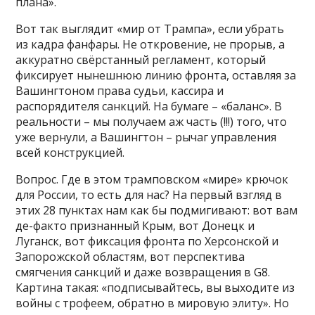
плана».
Вот так выглядит «мир от Трампа», если убрать
из кадра фанфары. Не откровение, не прорыв, а
аккуратно свёрстанный регламент, который
фиксирует нынешнюю линию фронта, оставляя за
Вашингтоном права судьи, кассира и
распорядителя санкций. На бумаге – «баланс». В
реальности – мы получаем аж часть (!!!) того, что
уже вернули, а Вашингтон – рычаг управления
всей конструкцией.
Вопрос. Где в этом трамповском «мире» крючок
для России, то есть для нас? На первый взгляд в
этих 28 пунктах нам как бы подмигивают: вот вам
де-факто признанный Крым, вот Донецк и
Луганск, вот фиксация фронта по Херсонской и
Запорожской областям, вот перспектива
смягчения санкций и даже возвращения в G8.
Картина такая: «подписывайтесь, вы выходите из
войны с трофеем, обратно в мировую элиту». Но