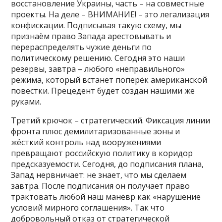
восстановление Украины, часть – на совместные
проекты. На деле – ВНИМАНИЕ! – это легализация
конфискации. Подписывая такую схему, мы
признаём право Запада арестовывать и
перераспределять чужие деньги по
политическому решению. Сегодня это наши
резервы, завтра – любого «неправильного»
режима, который встанет поперёк американской
повестки. Прецедент будет создан нашими же
руками.
Третий крючок – стратегический. Фиксация линии
фронта плюс демилитаризованные зоны и
жёсткий контроль над вооружениями
превращают российскую политику в коридор
предсказуемости. Сегодня, до подписания плана,
Запад нервничает: не знает, что мы сделаем
завтра. После подписания он получает право
трактовать любой наш манёвр как «нарушение
условий мирного соглашения». Так что
добровольный отказ от стратегической