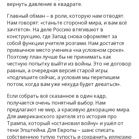
вернуть давление в квадрате.
Главный обман – в роли, которую нам отводят.
Нам говорят: «станьте стороной мира, и вам всё
зачтётся». На деле Россию втягивают в
конструкцию, где Запад снова оформляет за
собой функции учителя розгами. Нам достаётся
привычное место ученика «на условном сроке».
Поэтому план лучше бы не принимать как
честную попытку выйти из войны. Это не договор
равных, а очередная версия старой игры:
«подпишите сейчас, а условия мы перепишем
потом, когда вам уже некуда будет деваться».
Если собрать всё сказанное в один кадр,
получается очень понятный выбор. Нам
предлагают не мир, а красивую декорацию мира.
Для американского зрителя это история про
Трампа, который «остановил войну» и ушёл от
тени Эпштейна. Для Европы – шанс списать
собственную тупую тупость и сохранить иллюзию