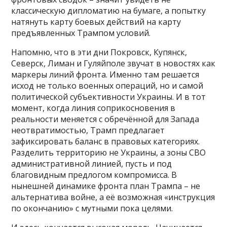
классическую дипломатию на бумаге, а попытку
натянуть карту боевых действий на карту
предъявленных Трампом условий.
Напомню, что в эти дни Покровск, Купянск,
Северск, Лиман и Гуляйполе звучат в новостях как
маркеры линий фронта. Именно там решается
исход не только военных операций, но и самой
политической субъективности Украины. И в тот
момент, когда линия соприкосновения в
реальности меняется с обречённой для Запада
неотвратимостью, Трамп предлагает
зафиксировать баланс в правовых категориях.
Разделить территорию не Украины, а зоны СВО
административной линией, пусть и под
благовидным предлогом компромисса. В
нынешней динамике фронта план Трампа – не
альтернатива войне, а её возможная «инструкция
по окончанию» с мутными пока целями.