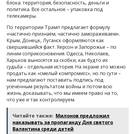
блока: территория, безопасность, деньги и
политика. Всё остальное – упаковка под
телекамеры.
По территории Трамп предлагает формулу
«частично признаём, частично замораживаем».
Крым, Донецк, Луганск оформляются как
свершившийся факт. Херсон и Запорожье – по
линии соприкосновения. Одесса, Николаев,
Харьков выносятся за скобки, как будто их
судьба – отдельная история. На экране это можно
продать как «смелый компромисс», но по сути –
нам предлагают поставить подпись под
усечённым результатом войны и потом всю
жизнь доказывать, что мы имеем право на то,
что уже и так контролируем.
Читайте также:
Милонов предложил
наказывать за пропаганду Дня святого
Валентина среди детей