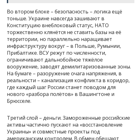
Во втором блоке – безопасность – логика ещё
тоньше. Украине навсегда зашивают в
Конституцию внеблоковый статус, НАТО
торжественно клянётся не ставить базы на её
территории, но параллельно наращивает
инфраструктуру вокруг – в Польше, Румынии,
Прибалтике. ВСУ режут по численности,
ограничивают дальнобойное тяжёлое
вооружение, заводят демилитаризованные зоны.
На бумаге – разоружение очага напряжения, в
реальности – канализация конфликта в коридор,
где каждый шаг России станет поводом для
нового «разбора полётов» в Вашингтоне и
Брюсселе.
Третий слой – деньги. Замороженные российские
активы частично пускают на «восстановление
Украины» и совместные проекты под
американским контролем. В обмен обещают