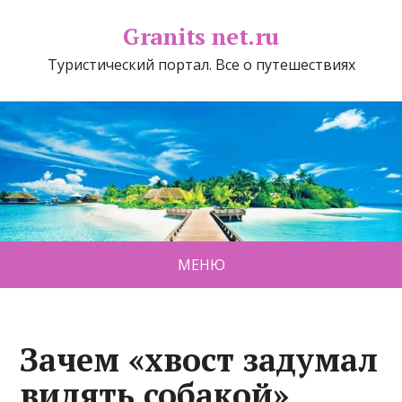
Granits net.ru
Туристический портал. Все о путешествиях
МЕНЮ
Зачем «хвост задумал
вилять собакой»