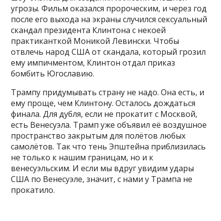
угрозы. Фильм оказался пророческим, и через год
после его выхода на экраны случился сексуальный
скандал президента Клинтона с некоей
практиканткой Моникой Левински. Чтобы
отвлечь народ США от скандала, который грозил
ему импичментом, Клинтон отдал приказ
бомбить Югославию.
Трампу придумывать страну не надо. Она есть, и
ему проще, чем Клинтону. Осталось дождаться
финала. Для дубля, если не прокатит с Москвой,
есть Венесуэла. Трамп уже объявил её воздушное
пространство закрытым для полётов любых
самолётов. Так что тень Эпштейна приблизилась
не только к нашим границам, но и к
венесуэльским. И если мы вдруг увидим удары
США по Венесуэле, значит, с нами у Трампа не
прокатило.