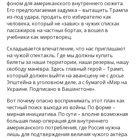
фоном для американского внутреннего сюжета.
Его предполагаемая задумка – вытащить Трампа
из-под удара, продать его избирателю как
человека, который не «завис» в чужих списках
пассажиров на частных бортах, а вошёл в
учебники как миротворец.
Складывается впечатление, что нас приглашают
на чужой спектакль. Где мы должны купить
билеты за наши территории, наши резервы, нашу
свободу манёвра. Здесь главный герой – Трамп,
который должен выйти на авансцену не с досье
Эпштейна в уголовном деле, а с бумагой «Мир на
Украине. Подписано в Вашингтоне».
Вот почему опасно воспринимать этот план как
честный поиск выхода из войны. По форме –
мирная инициатива. По сути – вполне возможная
большая пиар-операция для внутреннего
американского потребления, где Россия нужна
лишь для подтверждения величия чужого актёра.