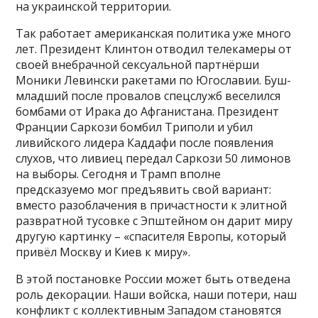
на украинской территории.
Так работает американская политика уже много
лет. Президент Клинтон отводил телекамеры от
своей внебрачной сексуальной партнёрши
Моники Левински ракетами по Югославии. Буш-
младший после провалов спецслужб веселился
бомбами от Ирака до Афганистана. Президент
Франции Саркози бомбил Триполи и убил
ливийского лидера Каддафи после появления
слухов, что ливиец передал Саркози 50 лимонов
на выборы. Сегодня и Трамп вполне
предсказуемо мог предъявить свой вариант:
вместо разоблачения в причастности к элитной
развратной тусовке с Эпштейном он дарит миру
другую картинку – «спасителя Европы, который
привёл Москву и Киев к миру».
В этой постановке России может быть отведена
роль декорации. Наши войска, наши потери, наш
конфликт с коллективным Западом становятся