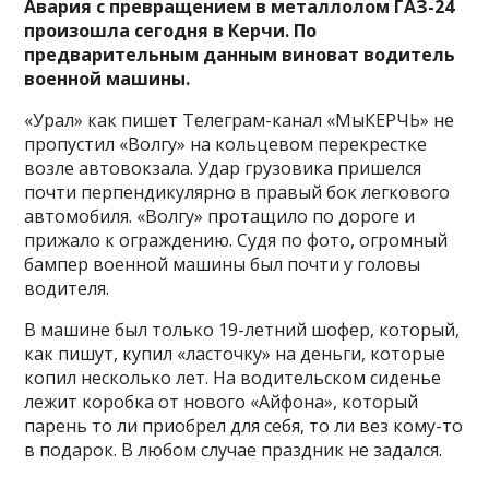
Авария с превращением в металлолом ГАЗ-24
произошла сегодня в Керчи. По
предварительным данным виноват водитель
военной машины.
«Урал» как пишет Телеграм-канал «МыКЕРЧЬ» не
пропустил «Волгу» на кольцевом перекрестке
возле автовокзала. Удар грузовика пришелся
почти перпендикулярно в правый бок легкового
автомобиля. «Волгу» протащило по дороге и
прижало к ограждению. Судя по фото, огромный
бампер военной машины был почти у головы
водителя.
В машине был только 19-летний шофер, который,
как пишут, купил «ласточку» на деньги, которые
копил несколько лет. На водительском сиденье
лежит коробка от нового «Айфона», который
парень то ли приобрел для себя, то ли вез кому-то
в подарок. В любом случае праздник не задался.