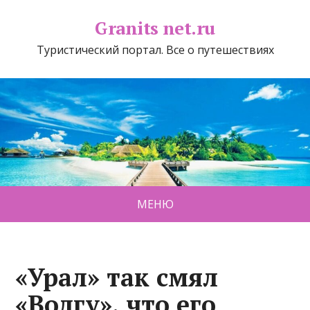
Granits net.ru
Туристический портал. Все о путешествиях
МЕНЮ
«Урал» так смял
«Волгу», что его