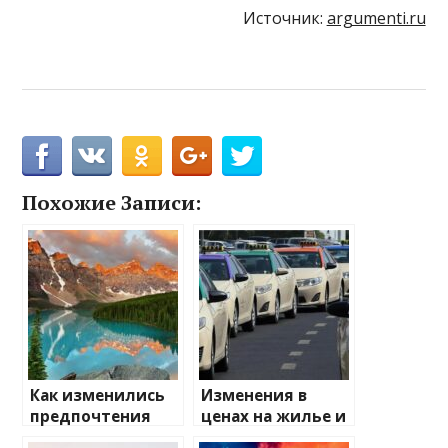
Источник:
argumenti.ru
Похожие Записи:
Как изменились
Изменения в
предпочтения
ценах на жилье и
туристов
транспорт: что