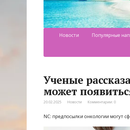
Новости
Популярные нап
Ученые рассказа
может появитьс
20.02.2025
Новости
Комментарии: 0
NC: предпосылки онкологии могут с