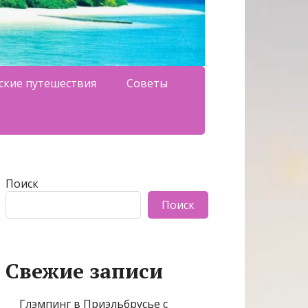
ские путешествия
Советы
Поиск
Поиск
Свежие записи
Глэмпинг в Приэльбрусье с