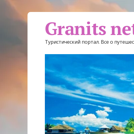
Granits ne
Туристический портал. Все о путеше