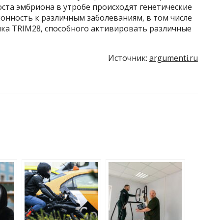
оста эмбриона в утробе происходят генетические
лонность к различным заболеваниям, в том числе
елка TRIM28, способного активировать различные
Источник:
argumenti.ru