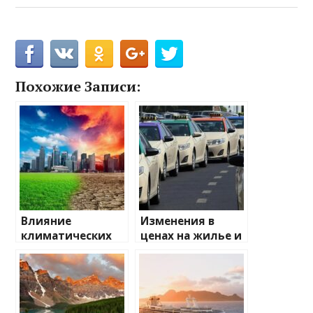
Похожие Записи:
Влияние
Изменения в
климатических
ценах на жилье и
изменений на
транспорт: что
туристические
ожидать
направления