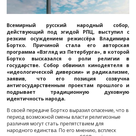
Всемирный русский народный собор,
действующий под эгидой РПЦ, выступил с
резким осуждением режиссёра Владимира
Бортко. Причиной стала его авторская
программа «Взгляд из Петербурга», в которой
Бортко высказался о роли религии в
государстве. Собор обвинил кинодеятеля в
«идеологической диверсии» и радикализме,
заявив, что его позиция созвучна
антигосударственным проектам прошлого и
подрывает традиционную духовную
идентичность народа.
В своей передаче Бортко выразил опасение, что в
период возможной смены власти религиозные
различия могут стать препятствием для
народного единства. По его мнению, всплеск