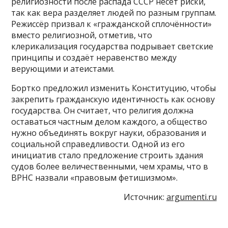
религиозности после распада СССР несёт риски,
так как вера разделяет людей по разным группам.
Режиссёр призвал к «гражданской сплочённости»
вместо религиозной, отметив, что
клерикализация государства подрывает светские
принципы и создаёт неравенство между
верующими и атеистами.
Бортко предложил изменить Конституцию, чтобы
закрепить гражданскую идентичность как основу
государства. Он считает, что религия должна
оставаться частным делом каждого, а общество
нужно объединять вокруг науки, образования и
социальной справедливости. Одной из его
инициатив стало предложение строить здания
судов более величественными, чем храмы, что в
ВРНС назвали «правовым фетишизмом».
Источник:
argumenti.ru