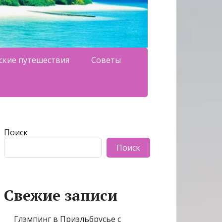
ские путешествия
Советы
Поиск
Поиск
Свежие записи
Глэмпинг в Приэльбрусье с