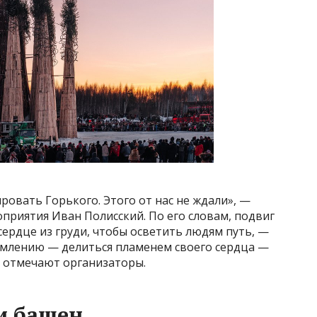
овать Горького. Этого от нас не ждали», —
приятия Иван Полисский. По его словам, подвиг
ердце из груди, чтобы осветить людям путь, —
ремлению — делиться пламенем своего сердца —
 отмечают организаторы.
и башен