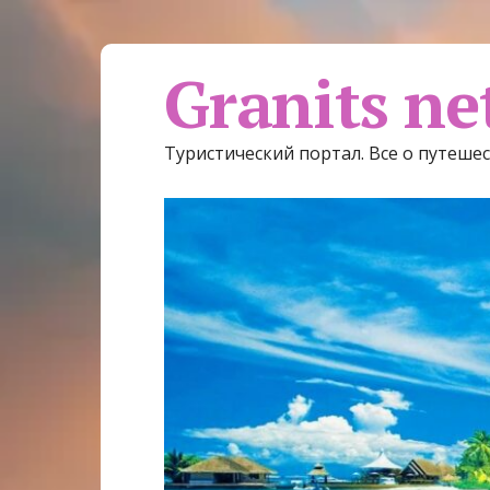
Granits ne
Туристический портал. Все о путеше