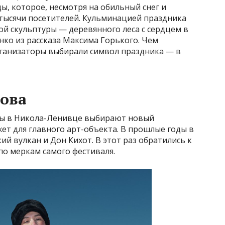
, которое, несмотря на обильный снег и
тысячи посетителей. Кульминацией праздника
й скульптуры — деревянного леса с сердцем в
ко из рассказа Максима Горького. Чем
рганизаторы выбирали символ праздника — в
лова
ы в Никола-Ленивце выбирают новый
ет для главного арт-объекта. В прошлые годы в
ий вулкан и Дон Кихот. В этот раз обратились к
о меркам самого фестиваля.