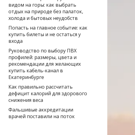
видом на горы: как выбрать
отдых на природе без палаток,
холода и бытовых неудобств
Попасть на главное событие: как
купить билеты и не остаться у
входа
Руководство по выбору ПВХ
профилей: размеры, цвета и
рекомендации для желающих
купить кабель-канал в
Екатеринбурге
Как правильно рассчитать
дефицит калорий для здорового
снижения веса
Фальшивые аккредитации
врачей поставили на поток