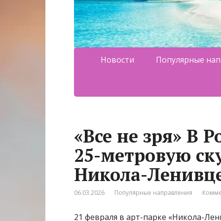
Новости
Популярные нап
«Все не зря» В 
25-метровую ску
Никола-Ленивце
06.03.2026
Популярные направления
Комме
21 февраля в арт-парке «Никола-Лен