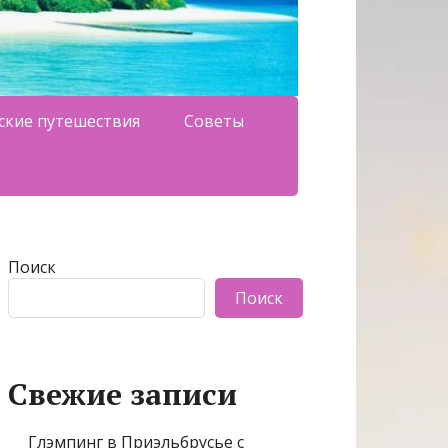
ские путешествия
Советы
Поиск
Поиск
Свежие записи
Глэмпинг в Приэльбрусье с