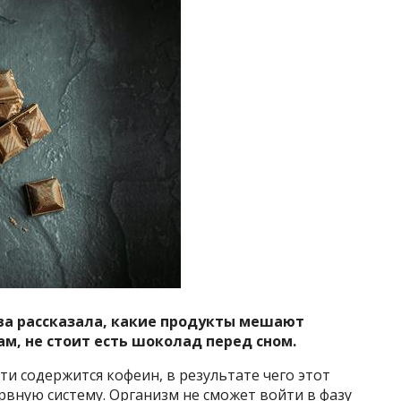
ва рассказала, какие продукты мешают
ам, не стоит есть шоколад перед сном.
сти содержится кофеин, в результате чего этот
вную систему. Организм не сможет войти в фазу