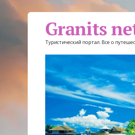
Granits ne
Туристический портал. Все о путеше