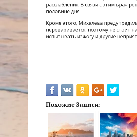
расслабления. В связи с этим врач р
половине дня.
Кроме этого, Михалева предупредил
переваривается, поэтому не стоит н
испытывать изжогу и другие неприя
Похожие Записи: