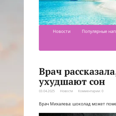
Новости
Популярные нап
Врач рассказала
ухудшают сон
03.04.2025
Новости
Комментарии: 0
Врач Михалева: шоколад может пом