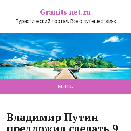
Granits net.ru
Туристический портал. Все о путешествиях
МЕНЮ
Владимир Путин
предложил сделать 9