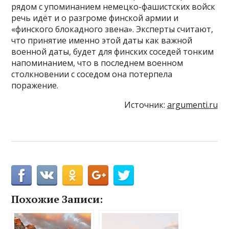
рядом с упоминанием немецко-фашистских войск
речь идёт и о разгроме финской армии и
«финского блокадного звена». Эксперты считают,
что принятие именно этой даты как важной
военной даты, будет для финских соседей тонким
напоминанием, что в последнем военном
столкновении с соседом она потерпела
поражение.
Источник:
argumenti.ru
Похожие Записи: