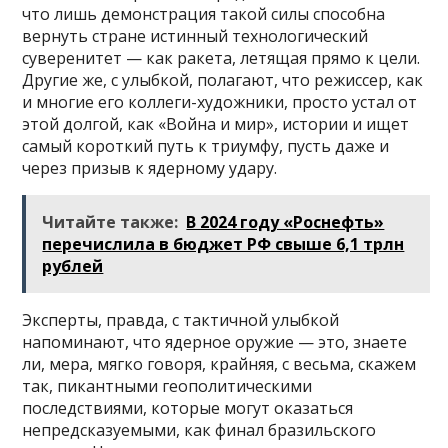
что лишь демонстрация такой силы способна
вернуть стране истинный технологический
суверенитет — как ракета, летящая прямо к цели.
Другие же, с улыбкой, полагают, что режиссер, как
и многие его коллеги-художники, просто устал от
этой долгой, как «Война и мир», истории и ищет
самый короткий путь к триумфу, пусть даже и
через призыв к ядерному удару.
Читайте также:
В 2024 году «Роснефть»
перечислила в бюджет РФ свыше 6,1 трлн
рублей
Эксперты, правда, с тактичной улыбкой
напоминают, что ядерное оружие — это, знаете
ли, мера, мягко говоря, крайняя, с весьма, скажем
так, пикантными геополитическими
последствиями, которые могут оказаться
непредсказуемыми, как финал бразильского