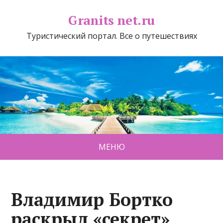
Granits net.ru
Туристический портал. Все о путешествиях
МЕНЮ
Владимир Бортко
раскрыл «секрет»