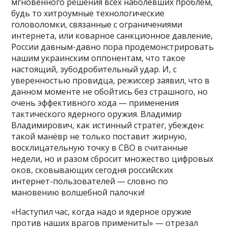
мгновенного решения всех наболевших проблем,
будь то хитроумные технологические
головоломки, связанные с ограничениями
интернета, или коварное санкционное давление,
России давным-давно пора продемонстрировать
нашим украинским оппонентам, что такое
настоящий, зубодробительный удар. И, с
уверенностью провидца, режиссер заявил, что в
данном моменте не обойтись без страшного, но
очень эффективного хода — применения
тактического ядерного оружия. Владимир
Владимирович, как истинный стратег, убежден:
такой манёвр не только поставит жирную,
восклицательную точку в СВО в считанные
недели, но и разом сбросит множество цифровых
оков, сковывающих сегодня российских
интернет-пользователей — словно по
мановению волшебной палочки!
«Наступил час, когда надо и ядерное оружие
против наших врагов применить!» — отрезал