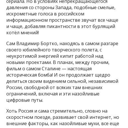
сериала. Но в условиях непрекращающегося
давления со стороны Запада, подобные смелые,
искрометные голоса в российском
информационном пространстве звучат все чаще
и чаще, добавляя пикантности в этот бурлящий
котёл мнений!
Сам Владимир Бортко, находясь в самом разгаре
своего юбилейного творческого полета, с
неукротимой энергией кипит работой над
новыми проектами. В планах, между прочим,
фильм о самом Сталине — настоящая
историческая бомба! И он продолжает щедро
делиться своим видением сильной, независимой
России, свободной от всяких там внешних
ограничений, включая и эти назойливые
цифровые путы.
Хоть Россия и сама стремительно, словно на
скоростном поезде, развивает свой интернет, но
внешние факторы, как назойливые мухи, все еще