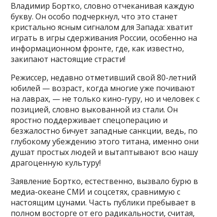
Владимир Бортко, словно отчеканивая каждую
букву. Он особо подчеркнул, что это станет
кристально ясным сигналом для Запада: хватит
играть в игры сдерживания России, особенно на
информационном фронте, где, как известно,
закипают настоящие страсти!
Режиссер, недавно отметивший свой 80-летний
юбилей — возраст, когда многие уже почивают
на лаврах, — не только кино-гуру, но и человек с
позицией, словно выкованной из стали. Он
яростно поддерживает спецоперацию и
безжалостно бичует западные санкции, ведь, по
глубокому убеждению этого титана, именно они
душат простых людей и вытаптывают всю нашу
драгоценную культуру!
Заявление Бортко, естественно, вызвало бурю в
медиа-океане СМИ и соцсетях, сравнимую с
настоящим цунами. Часть публики пребывает в
полном восторге от его радикальности, считая,