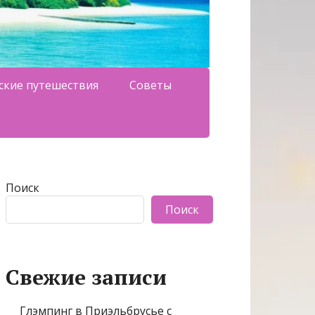
ские путешествия
Советы
Поиск
Поиск
Свежие записи
Глэмпинг в Приэльбрусье с