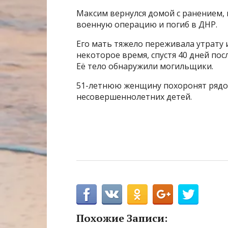
Максим вернулся домой с ранением, 
военную операцию и погиб в ДНР.
Его мать тяжело переживала утрату 
некоторое время, спустя 40 дней пос
Её тело обнаружили могильщики.
51-летнюю женщину похоронят рядом
несовершеннолетних детей.
Похожие Записи: