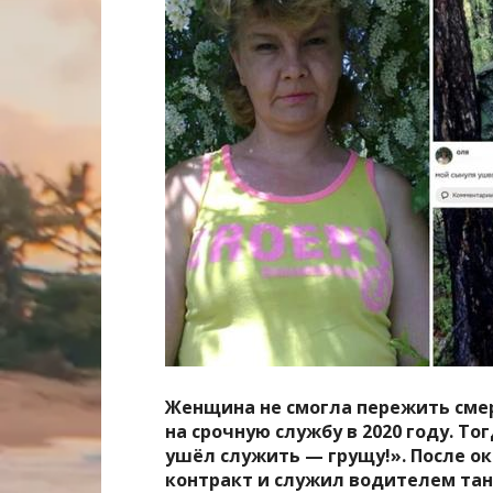
Женщина не смогла пережить смер
на срочную службу в 2020 году. То
ушёл служить — грущу!». После о
контракт и служил водителем тан