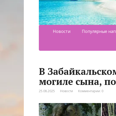
Новости
Популярные нап
В Забайкальско
могиле сына, п
25.08.2025
Новости
Комментарии: 0