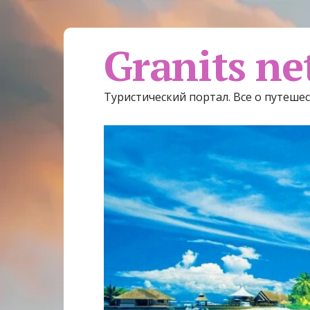
Granits ne
Туристический портал. Все о путеше