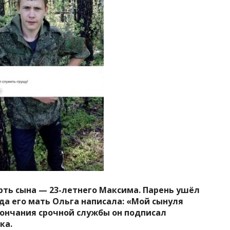
ть сына — 23-летнего Максима. Парень ушёл
гда его мать Ольга написала: «Мой сынуля
кончания срочной службы он подписал
ка.