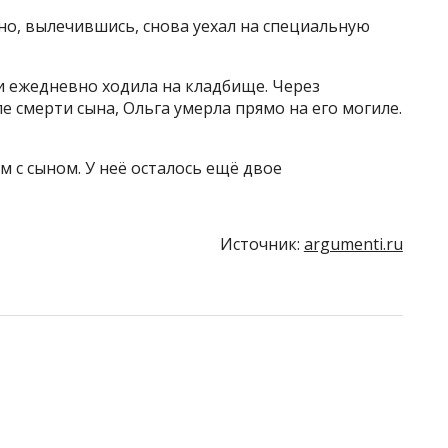
но, вылечившись, снова уехал на специальную
и ежедневно ходила на кладбище. Через
ле смерти сына, Ольга умерла прямо на его могиле.
 с сыном. У неё осталось ещё двое
Источник:
argumenti.ru