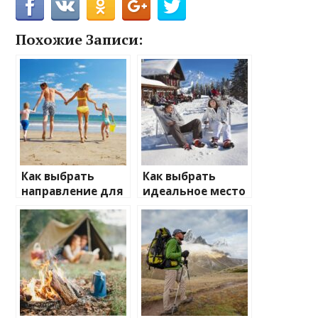
Похожие Записи:
Как выбрать
Как выбрать
направление для
идеальное место
отдыха с детьми
для зимнего
отдыха