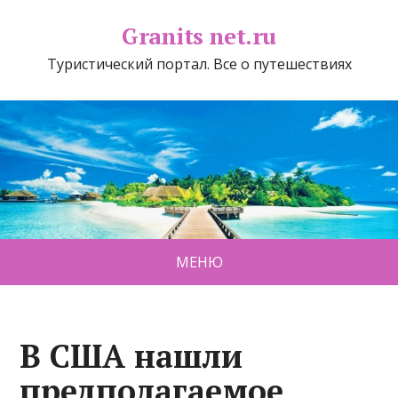
Granits net.ru
Туристический портал. Все о путешествиях
МЕНЮ
В США нашли
предполагаемое