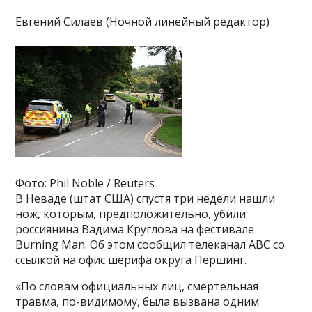
Евгений Силаев (Ночной линейный редактор)
Фото: Phil Noble / Reuters
В Неваде (штат США) спустя три недели нашли
нож, которым, предположительно, убили
россиянина Вадима Круглова на фестивале
Burning Man. Об этом сообщил телеканал ABC со
ссылкой на офис шерифа округа Першинг.
«По словам официальных лиц, смертельная
травма, по-видимому, была вызвана одним