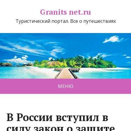
Granits net.ru
Туристический портал. Все о путешествиях
МЕНЮ
В России вступил в
силу закон о защите