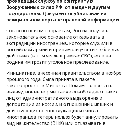
проходящих службу по контракту в
Вооруженных силах РФ, от выдачи другим
государствам. Документ опубликован на
официальном портале правовой информации.
Согласно новым поправкам, Россия получила
законодательное основание отказывать в
экстрадиции иностранцев, которые служили в
российской армии и принимали участие в боевых
действиях (в том числе в рамках СВО), если на
родине им грозит уголовное преследование.
Инициатива, внесенная правительством в ноябре
прошлого года, была принята в пакете
законопроектов Минюста. Помимо запрета на
выдачу, новые нормы также освобождают таких
лиц от административного выдворения и
депортации из России. В отношении бывших и
действующих военнослужащих из числа
иностранцев теперь нельзя будет аннулировать
вид на жительство (ВНЖ) или отказывать в