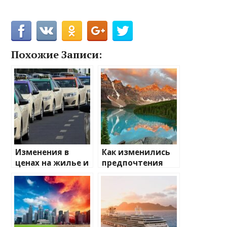
Похожие Записи:
Изменения в
Как изменились
ценах на жилье и
предпочтения
транспорт: что
туристов
ожидать