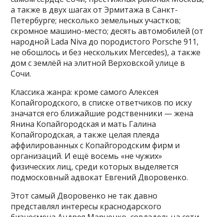
а также в двух шагах от Эрмитажа в Санкт-
Петербурге; несколько земельных участков;
скромное машино-место; десять автомобилей (от
народной Lada Niva до породистого Porsche 911,
не обошлось и без нескольких Mercedes), а также
дом с землёй на элитной Верховской улице в
Сочи.
Классика жанра: кроме самого Алексея
Копайгородского, в списке ответчиков по иску
значатся его ближайшие родственники — жена
Янина Копайгородская и мать Галина
Копайгородская, а также целая плеяда
аффилированных с Копайгородским фирм и
организаций. И ещё восемь «не чужих»
физических лиц, среди которых выделяется
подмосковный адвокат Евгений Дворовенко.
Этот самый Дворовенко не так давно
представлял интересы краснодарского