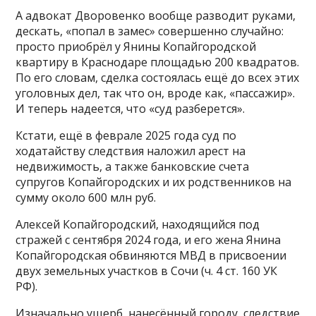
А адвокат Дворовенко вообще разводит руками,
дескать, «попал в замес» совершенно случайно:
просто приобрёл у Янины Копайгородской
квартиру в Краснодаре площадью 200 квадратов.
По его словам, сделка состоялась ещё до всех этих
уголовных дел, так что он, вроде как, «пассажир».
И теперь надеется, что «суд разберется».
Кстати, ещё в феврале 2025 года суд по
ходатайству следствия наложил арест на
недвижимость, а также банковские счета
супругов Копайгородских и их родственников на
сумму около 600 млн руб.
Алексей Копайгородский, находящийся под
стражей с сентября 2024 года, и его жена Янина
Копайгородская обвиняются МВД в присвоении
двух земельных участков в Сочи (ч. 4 ст. 160 УК
РФ).
Изначально ущерб, нанесённый городу, следствие