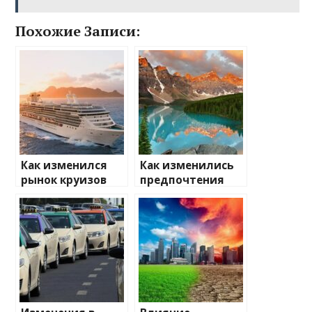
Похожие Записи:
Как изменился
Как изменились
рынок круизов
предпочтения
после пандемии
туристов