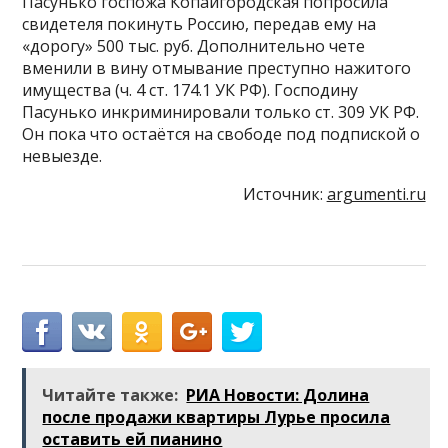
Пасунько госпожа Копайгородская попросила
свидетеля покинуть Россию, передав ему на
«дорогу» 500 тыс. руб. Дополнительно чете
вменили в вину отмывание преступно нажитого
имущества (ч. 4 ст. 174.1 УК РФ). Господину
Пасунько инкриминировали только ст. 309 УК РФ.
Он пока что остаётся на свободе под подпиской о
невыезде.
Источник:
argumenti.ru
Читайте также:
РИА Новости: Долина
после продажи квартиры Лурье просила
оставить ей пианино