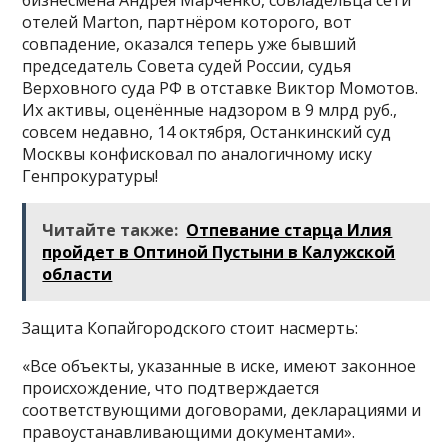
бизнесмена Андрея Марченко, совладельца сети
отелей Marton, партнёром которого, вот
совпадение, оказался теперь уже бывший
председатель Совета судей России, судья
Верховного суда РФ в отставке Виктор Момотов.
Их активы, оценённые надзором в 9 млрд руб.,
совсем недавно, 14 октября, Останкинский суд
Москвы конфисковал по аналогичному иску
Генпрокуратуры!
Читайте также:
Отпевание старца Илия
пройдет в Оптиной Пустыни в Калужской
области
Защита Копайгородского стоит насмерть:
«Все объекты, указанные в иске, имеют законное
происхождение, что подтверждается
соответствующими договорами, декларациями и
правоустанавливающими документами».