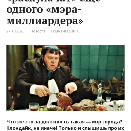
одного «мэра-
миллиардера»
27.10.2025
Новости
Комментарии: 0
Что же это за должность такая — мэр города?
Клондайк, не иначе! Только и слышишь про их