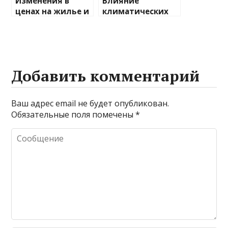
Изменения в
Влияние
ценах на жилье и
климатических
транспорт: что
изменений на
ожидать
туристические
направления
Добавить комментарий
Ваш адрес email не будет опубликован.
Обязательные поля помечены
*