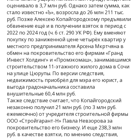
оценивало в 3,7 млн руб. Однако затем сумма, как
стало известно «Ъ», возросла до 26 млн 211 тыс.
руб. Позже Алексею Копайгородскому предъявили
обвинение ещё и в получении взяток в период с
2022 по 2024 год (ч. 6 ст. 290 УК РФ). Ему вменяют
покупку по заниженной цене четырёх квартир у
местного предпринимателя Арсена Мкртчяна в
обмен на покровительство его фирмам «Гранд
Инвест Холдинг» и «Промэкомаш», занимавшимся
строительством 11-этажного жилого дома в Сочи
на улице Цюрупы. По версии следствия,
недвижимость приобрёл для мэра его юрист, а
выгода градоначальника составила
внушительные 60,4 млн руб.
Также следствие считает, что Копайгородский
незаконно получил 21 млн руб. (по 3 млн руб.
ежемесячно) от учредителя строительной фирмы
ООО «Стройгарант-Н» Павла Невзорова за
покровительство его бизнесу. И еще 238,3 млн
руб. в качестве взятки, по мнению следствия,