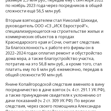
размере 2,5 млн руб., передав ему с сентября 2022
по ноябрь 2023 года через посредников в общей
сложности ещё 56,5 млн руб.
Вторым взяткодателем стал Николай Шихиди,
руководитель ООО «СЗ „ИСК Еврострой“»,
специализирующегося на строительстве жилых и
коммерческих объектов в городах
Краснодарского края и Сочи, считает следствие.
За благосклонность к работе его фирмы он в
2022–2024 годах оплатил ремонт и обустройство
дома мэра, а также благоустройство участка,
потратив на это 56,8 млн руб., а кроме того, стал
платить ему по 6 млн руб. ежемесячно, передав в
общей сложности 90 млн руб.
Янине Копайгородской следствие вменило в вину
посредничество в даче взяток (ч. 4 ст. 291.1 УК РФ),
а также принуждение свидетеля к уклонению от
дачи показаний (ч. 2 ст. 309 УК РФ). По версии
следствия, через своего помощника Александра