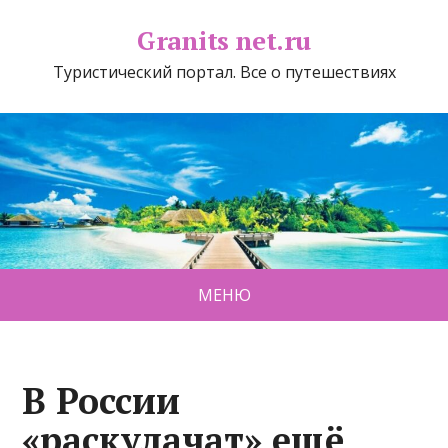
Granits net.ru
Туристический портал. Все о путешествиях
МЕНЮ
В России
«раскулачат» ещё