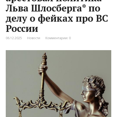
Льва Шлосберга* по
делу о фейках про ВС
России
06.12.2025
Новости
Комментарии: 0