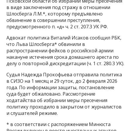
Псковской области об избрании меры пресечения
в виде заключения под стражу в отношении
Шлосберга Л.М.*, которому предъявлено
обвинение в совершении преступления,
предусмотренного п. «д» ч. 2 ст. 207.3 УК РФ.
Адвокат политика Виталий Исаков сообщил РБК,
что Льва Шлосберга* обвинили в
распространении фейков о российской армии
накануне истечения срока домашнего ареста по
делу о повторной дискредитации (ч. 1 ст. 280.3 УК).
Судья Надежда Прокофьева отправила политика
в СИЗО на 1 месяц и 29 суток, до 2 февраля 2026
года. По информации защиты, постановление
суда будет обжаловано. Рассмотрение
ходатайства об избрании меры пресечения
политику проходило в закрытом от журналистов
и слушателей режиме.
* в соответствии с распоряжением Минюста
России включен в реестр иностранных агентов.