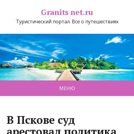
Granits net.ru
Туристический портал. Все о путешествиях
МЕНЮ
В Пскове суд
арестовал политика