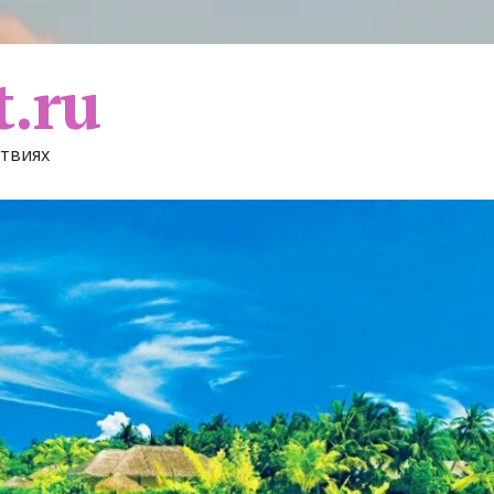
t.ru
ствиях