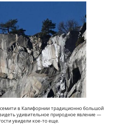
осемити в Калифорнии традиционно большой
 увидеть удивительное природное явление —
гости увидели кое-то еще.