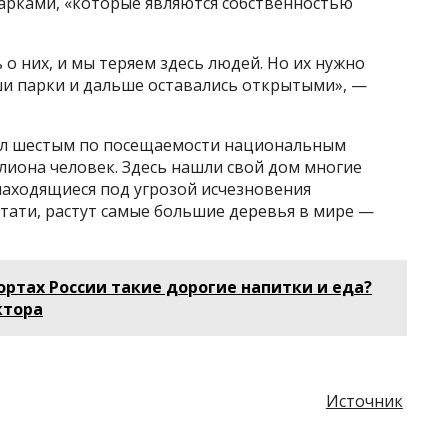
парками, «которые являются собственностью
о них, и мы теряем здесь людей. Но их нужно
ши парки и дальше оставались открытыми», —
был шестым по посещаемости национальным
ллиона человек. Здесь нашли свой дом многие
находящиеся под угрозой исчезновения
стати, растут самые большие деревья в мире —
ортах России такие дорогие напитки и еда?
ктора
Источник