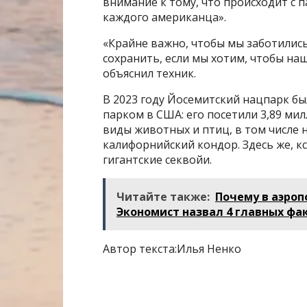
внимание к тому, что происходит с 
каждого американца».
«Крайне важно, чтобы мы заботились 
сохранить, если мы хотим, чтобы на
объяснил техник.
В 2023 году Йосемитский нацпарк 
парком в США: его посетили 3,89 ми
виды животных и птиц, в том числе 
калифорнийский кондор. Здесь же, к
гигантские секвойи.
Читайте также:
Почему в аэроп
Экономист назвал 4 главных фа
Автор текста:Илья Ненко