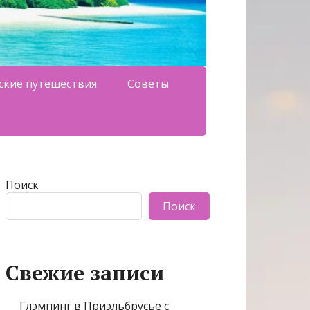
ские путешествия
Советы
Поиск
Поиск
Свежие записи
Глэмпинг в Приэльбрусье с