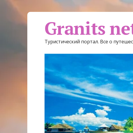
Granits ne
Туристический портал. Все о путеше