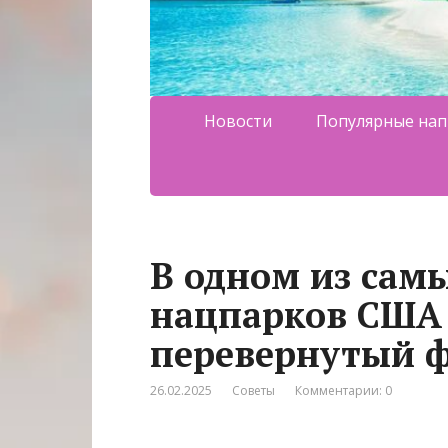
Новости
Популярные нап
В одном из сам
нацпарков США 
перевернутый фл
26.02.2025
Советы
Комментарии: 0