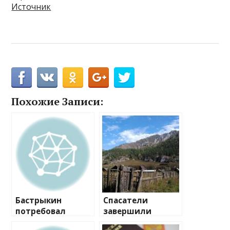
Источник
Похожие Записи:
Бастрыкин
Спасатели
потребовал
завершили
доклад о драке
операцию по