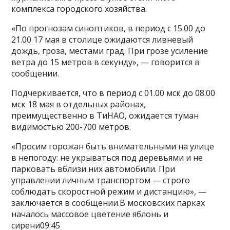
комплекса городского хозяйства.
«По прогнозам синоптиков, в период с 15.00 до
21.00 17 мая в столице ожидаются ливневый
дождь, гроза, местами град. При грозе усиление
ветра до 15 метров в секунду», — говорится в
сообщении.
Подчеркивается, что в период с 01.00 мск до 08.00
мск 18 мая в отдельных районах,
преимущественно в ТиНАО, ожидается туман
видимостью 200-700 метров.
«Просим горожан быть внимательными на улице
в непогоду: не укрываться под деревьями и не
парковать вблизи них автомобили. При
управлении личным транспортом — строго
соблюдать скоростной режим и дистанцию», —
заключается в сообщении.В московских парках
началось массовое цветение яблонь и
сирени09:45