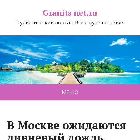
Granits net.ru
Туристический портал. Все о путешествиях
МЕНЮ
В Москве ожидаются
ливневый дождь,