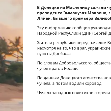
В Донецке на Масленицу сожгли ч
президента Эммануэля Макрона, г
Ляйен, бывшего премьера Велико
Эту информацию сообщил руководит
Народной Республики (ДНР) Сергей 
Жители республики перед началом В
несмотря на то, что враг, украинск
пункты Донбасса.
По словам Добровольского, общест
чучел врагов России.
По данным Донецкого агентства ново
чучела, а потом водили хоровод.
Чучела западных политиков сгорели 