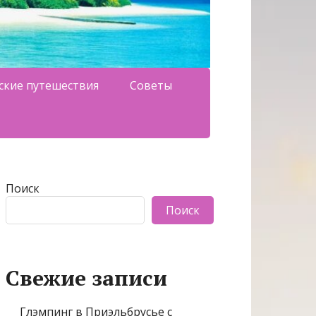
ские путешествия
Советы
Поиск
Поиск
Свежие записи
Глэмпинг в Приэльбрусье с