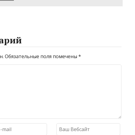
арий
н.
Обязательные поля помечены
*