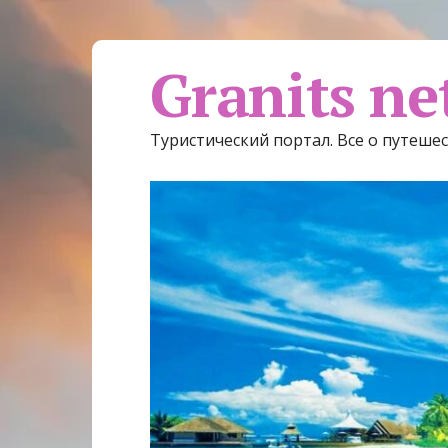
Granits ne
Туристический портал. Все о путеше