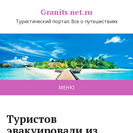
Granits net.ru
Туристический портал. Все о путешествиях
МЕНЮ
Туристов
эвакуировали из