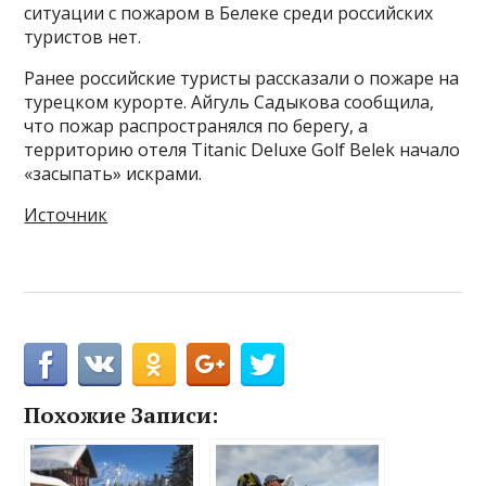
ситуации с пожаром в Белеке среди российских
туристов нет.
Ранее российские туристы рассказали о пожаре на
турецком курорте. Айгуль Садыкова сообщила,
что пожар распространялся по берегу, а
территорию отеля Titanic Deluxe Golf Belek начало
«засыпать» искрами.
Источник
Похожие Записи: