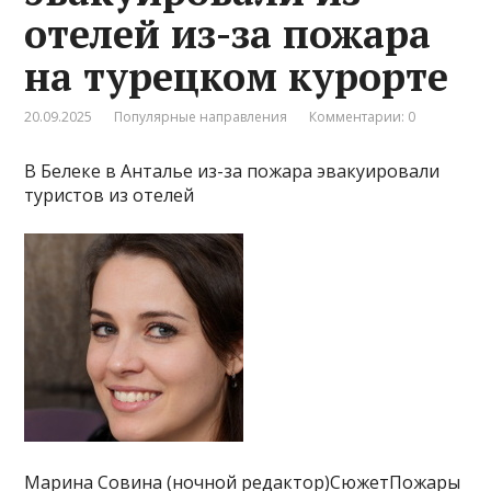
отелей из-за пожара
на турецком курорте
20.09.2025
Популярные направления
Комментарии: 0
В Белеке в Анталье из-за пожара эвакуировали
туристов из отелей
Марина Совина (ночной редактор)СюжетПожары