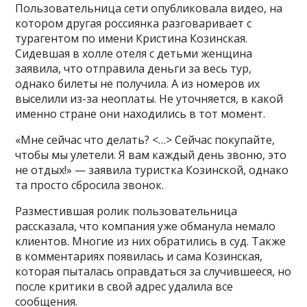
Пользовательница сети опубликовала видео, на
котором другая россиянка разговаривает с
турагентом по имени Кристина Козинская.
Сидевшая в холле отеля с детьми женщина
заявила, что отправила деньги за весь тур,
однако билеты не получила. А из номеров их
выселили из-за неоплаты. Не уточняется, в какой
именно стране они находились в тот момент.
«Мне сейчас что делать? <…> Сейчас покупайте,
чтобы мы улетели. Я вам каждый день звоню, это
не отдых!» — заявила туристка Козинской, однако
та просто сбросила звонок.
Разместившая ролик пользовательница
рассказала, что компания уже обманула немало
клиентов. Многие из них обратились в суд. Также
в комментариях появилась и сама Козинская,
которая пыталась оправдаться за случившееся, но
после критики в свой адрес удалила все
сообщения.