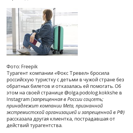
Фото: Freepik
Турагент компании «Фокс Тревел» бросила
российскую туристку с детьми в чужой стране без
обратных билетов и отказалась ей помогать. Об
этом на своей странице @olga.podolog.kokkshe в
Instagram
(запрещенная в России соцсеть;
принадлежит компании Meta, признанной
экстремистской организацией и запрещенной в РФ)
рассказала другая клиентка, пострадавшая от
действий турагентства.