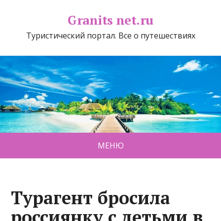
Granits net.ru
Туристический портал. Все о путешествиях
МЕНЮ
Турагент бросила
россиянку с детьми в