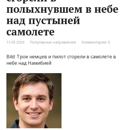
полыхнувшем в небе
над пустыней
самолете
13.05.2026
Популярные направления
Комментарии: 0
Bild: Трое немцев и пилот сгорели в самолете в
небе над Намибией