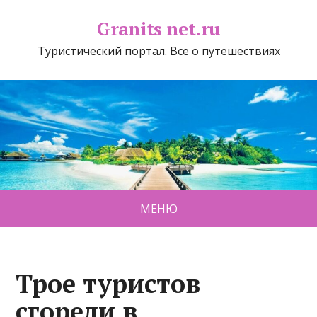
Granits net.ru
Туристический портал. Все о путешествиях
МЕНЮ
Трое туристов
сгорели в