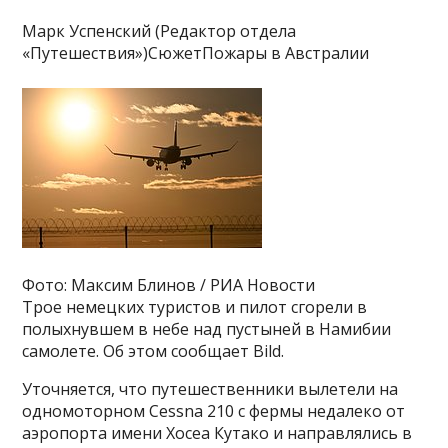
Марк Успенский (Редактор отдела
«Путешествия»)СюжетПожары в Австралии
Фото: Максим Блинов / РИА Новости
Трое немецких туристов и пилот сгорели в
полыхнувшем в небе над пустыней в Намибии
самолете. Об этом сообщает Bild.
Уточняется, что путешественники вылетели на
одномоторном Cessna 210 с фермы недалеко от
аэропорта имени Хосеа Кутако и направлялись в