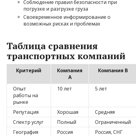
Соблюдение правил безопасности при
погрузке и разгрузке груза
Своевременное информирование о
возможных рисках и проблемах
Таблица сравнения
транспортных компаний
Критерий
Компания
Компания B
A
Опыт
10 лет
5 лет
работы на
рынке
Репутация
Хорошая
Средняя
Спектр услуг
Полный
Ограниченный
География
Россия
Россия, СНГ