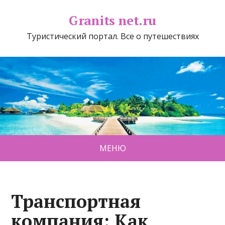
Granits net.ru
Туристический портал. Все о путешествиях
МЕНЮ
Транспортная
компания: Как