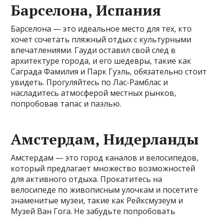
Барселона, Испания
Барселона — это идеальное место для тех, кто
хочет сочетать пляжный отдых с культурными
впечатлениями. Гауди оставил свой след в
архитектуре города, и его шедевры, такие как
Саграда Фамилия и Парк Гуэль, обязательно стоит
увидеть. Прогуляйтесь по Лас-Рамблас и
насладитесь атмосферой местных рынков,
попробовав тапас и паэлью.
Амстердам, Нидерланды
Амстердам — это город каналов и велосипедов,
который предлагает множество возможностей
для активного отдыха. Прокатитесь на
велосипеде по живописным улочкам и посетите
знаменитые музеи, такие как Рейксмузеум и
Музей Ван Гога. Не забудьте попробовать