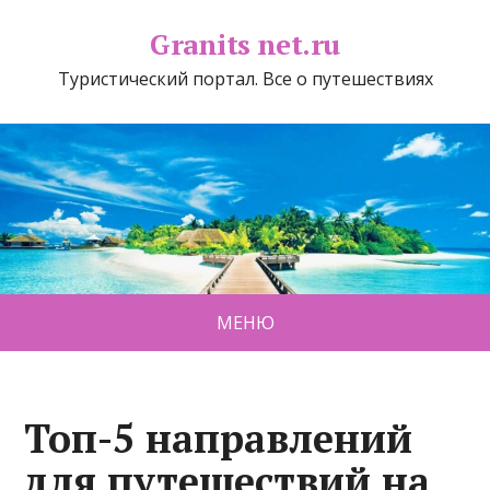
Granits net.ru
Туристический портал. Все о путешествиях
МЕНЮ
Топ-5 направлений
для путешествий на