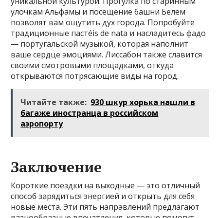
уникальной культурой. Прогулка по старинным
улочкам Альфамы и посещение башни Белем
позволят вам ощутить дух города. Попробуйте
традиционные пастéis de nata и насладитесь фадо
— португальской музыкой, которая наполнит
ваше сердце эмоциями. Лиссабон также славится
своими смотровыми площадками, откуда
открываются потрясающие виды на город.
Читайте также:
930 шкур хорька нашли в
багаже иностранца в российском
аэропорту
Заключение
Короткие поездки на выходные — это отличный
способ зарядиться энергией и открыть для себя
новые места. Эти пять направлений предлагают
разнообразные впечатления, которые помогут