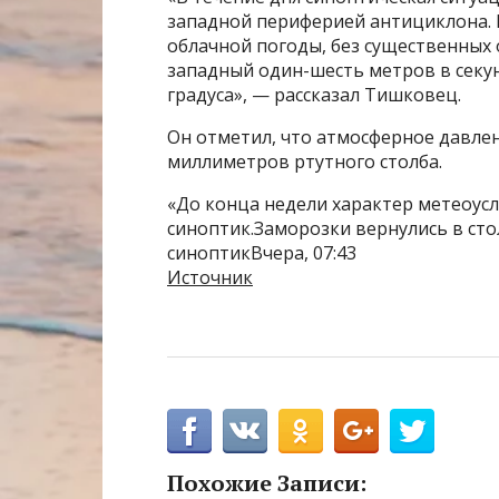
западной периферией антициклона. 
облачной погоды, без существенных 
западный один-шесть метров в секу
градуса», — рассказал Тишковец.
Он отметил, что атмосферное давлен
миллиметров ртутного столба.
«До конца недели характер метеоус
синоптик.Заморозки вернулись в ст
синоптикВчера, 07:43
Источник
Похожие Записи: