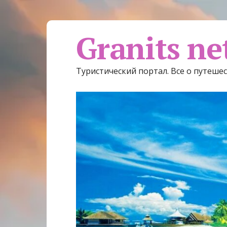
Granits ne
Туристический портал. Все о путеше