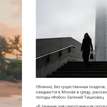
Облачно, без существенных осадков,
ожидаются в Москве в среду, расска
погоды «Фобос» Евгений Тишковец.
«В течение дня синоптическая ситуа