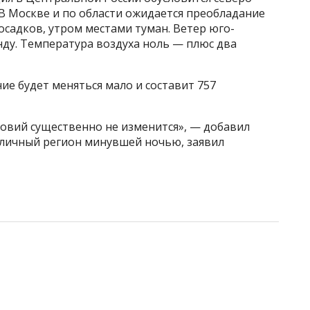
В Москве и по области ожидается преобладание
осадков, утром местами туман. Ветер юго-
нду. Температура воздуха ноль — плюс два
ие будет меняться мало и составит 757
ловий существенно не изменится», — добавил
оличный регион минувшей ночью, заявил