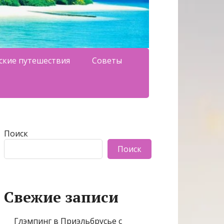
ские путешествия
Советы
Поиск
Поиск
Свежие записи
Глэмпинг в Приэльбрусье с