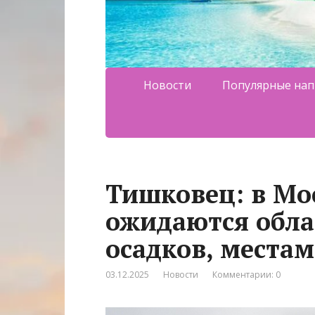
Новости
Популярные нап
Тишковец: в Мос
ожидаются обла
осадков, места
03.12.2025
Новости
Комментарии: 0