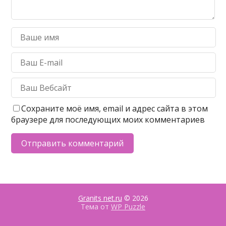
Сохраните моё имя, email и адрес сайта в этом
браузере для последующих моих комментариев
Granits net.ru
© 2026
Тема от
WP Puzzle