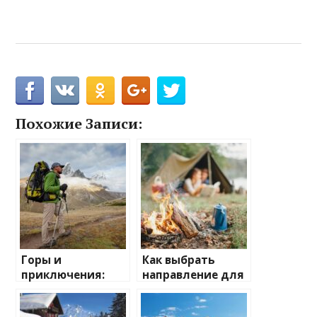
Похожие Записи:
Горы и
Как выбрать
приключения:
направление для
лучшие
отдыха на
направления для
природе