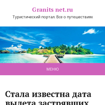
Granits net.ru
Туристический портал. Все о путешествиях
МЕНЮ
Стала известна дата
вылета застрявших