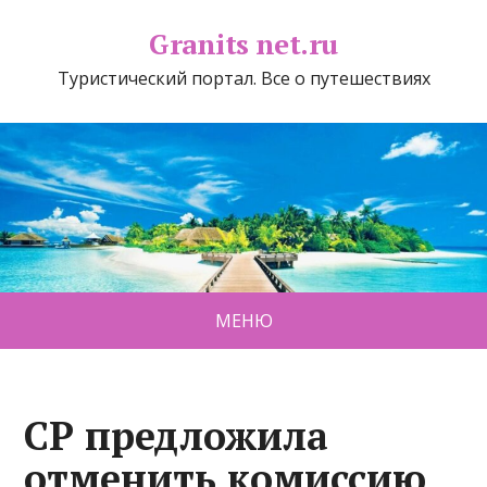
Granits net.ru
Туристический портал. Все о путешествиях
МЕНЮ
СР предложила
отменить комиссию