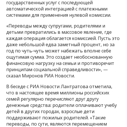
государственных услуг с последующей
автоматической интеграцией с платежными
системами для применения нулевой комиссии.
«Переводы между супругами, родителями и
детьми превратились в массовое явление, где
каждая операция облагается комиссией. Пусть это
даже небольшой едва заметный процент, но за
год по чуть-чуть может набежать вполне себе
ощутимая сумма. Это создает необоснованную
финансовую нагрузку на семьи и противоречит
принципам социальной справедливости», —
сказал Миронов РИА Новости.
В беседе с РИА Новости Лантратова отметила,
что в настоящее время миллионы российских
семей регулярно перечисляют друг другу
денежные средства: родители оплачивают учебу
детей в других городах, взрослые дети
поддерживают пожилых родителей. «Такие
переводы, по сути, являются перемещением