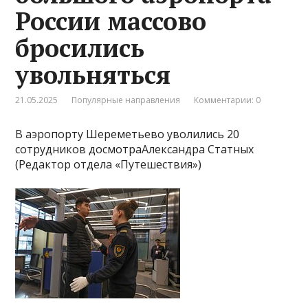
России массово
бросились
увольняться
21.05.2025
Популярные направления
Комментарии: 0
В аэропорту Шереметьево уволились 20
сотрудников досмотраАлександра Статных
(Редактор отдела «Путешествия»)