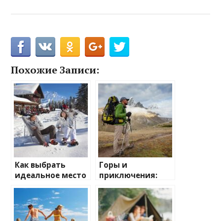
Похожие Записи:
Как выбрать
Горы и
идеальное место
приключения:
для зимнего
лучшие
отдыха
направления для
активного
отдыха