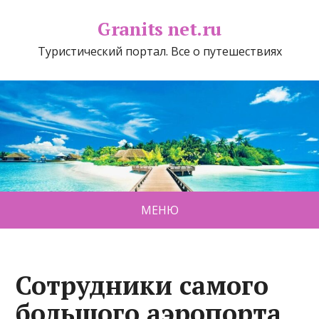
Granits net.ru
Туристический портал. Все о путешествиях
МЕНЮ
Сотрудники самого
большого аэропорта