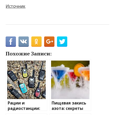
Источник
Похожие Записи:
Рации и
Пищевая закись
радиостанции:
азота: секреты
полный
применения и