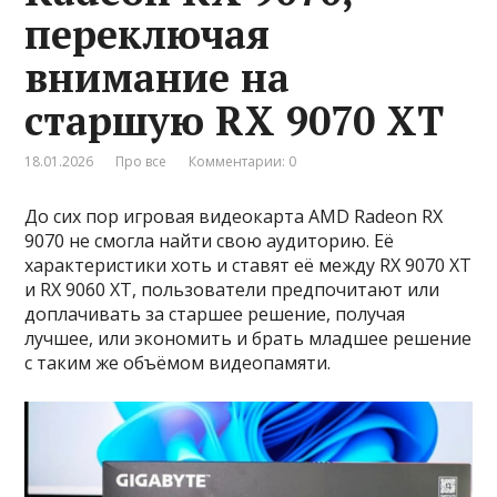
переключая
внимание на
старшую RX 9070 XT
18.01.2026
Про все
Комментарии: 0
До сих пор игровая видеокарта AMD Radeon RX
9070 не смогла найти свою аудиторию. Её
характеристики хоть и ставят её между RX 9070 XT
и RX 9060 XT, пользователи предпочитают или
доплачивать за старшее решение, получая
лучшее, или экономить и брать младшее решение
с таким же объёмом видеопамяти.