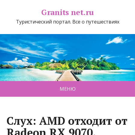
Granits net.ru
Туристический портал. Все о путешествиях
МЕНЮ
Слух: AMD отходит от
Radeon RX 9070,