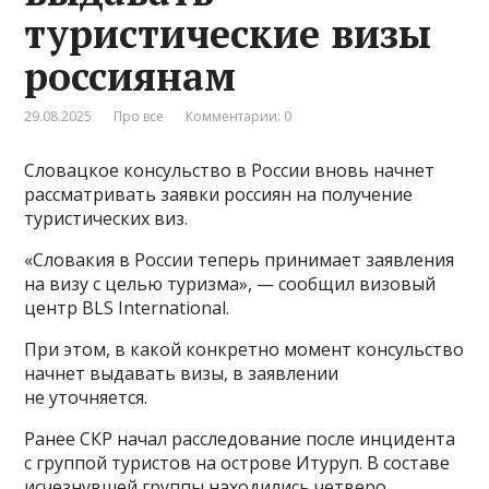
туристические визы
россиянам
29.08.2025
Про все
Комментарии: 0
Словацкое консульство в России вновь начнет
рассматривать заявки россиян на получение
туристических виз.
«Словакия в России теперь принимает заявления
на визу с целью туризма», — сообщил визовый
центр BLS International.
При этом, в какой конкретно момент консульство
начнет выдавать визы, в заявлении
не уточняется.
Ранее СКР начал расследование после инцидента
с группой туристов на острове Итуруп. В составе
исчезнувшей группы находились четверо