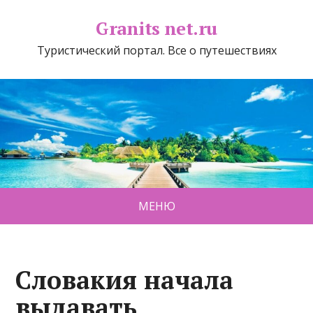
Granits net.ru
Туристический портал. Все о путешествиях
МЕНЮ
Словакия начала
выдавать