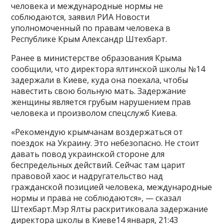
человека и международные нормы не
соблюдаются, заявил РИА Новости
уполномоченный по правам человека в
Республике Крым Александр Штехбарт.
Ранее в министерстве образования Крыма
сообщили, что директора ялтинской школы №14
задержали в Киеве, куда она поехала, чтобы
навестить свою больную мать. Задержание
женщины является грубым нарушением прав
человека и произволом спецслужб Киева.
«Рекомендую крымчанам воздержаться от
поездок на Украину. Это небезопасно. Не стоит
давать повод украинской стороне для
беспредельных действий. Сейчас там царит
правовой хаос и надругательство над
гражданской позицией человека, международные
нормы и права не соблюдаются», — сказал
Штехбарт.Мэр Ялты раскритиковала задержание
директора школы в Киеве14 января, 21:43