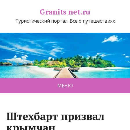
Granits net.ru
Туристический портал. Все о путешествиях
МЕНЮ
Штехбарт призвал
крымчан