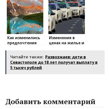
туристические
направления
Как изменились
Изменения в
предпочтения
ценах на жилье и
туристов
транспорт: что
ожидать
Читайте также:
Развозжаев: дети в
Севастополе до 18 лет получат выплату в
5 тысяч рублей
Добавить комментарий