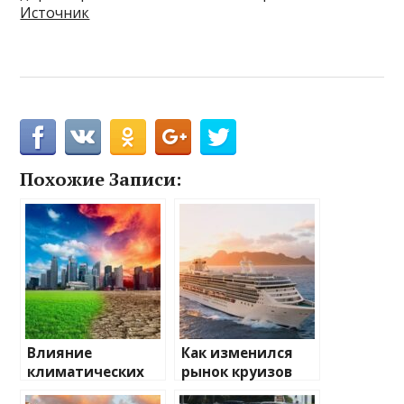
Источник
Похожие Записи:
Влияние
Как изменился
климатических
рынок круизов
изменений на
после пандемии