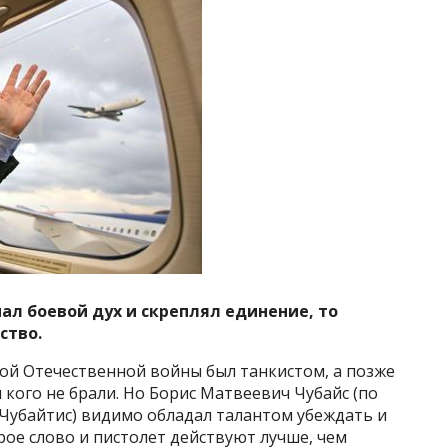
ал боевой дух и скреплял единение, то
ство.
кой Отечественной войны был танкистом, а позже
 кого не брали. Но Борис Матвеевич Чубайс (по
Чубайтис) видимо обладал талантом убеждать и
брое слово и пистолет действуют лучше, чем