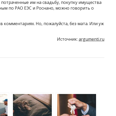
 потраченные им на свадьбу, покупку имущества
ным по РАО ЕЭС и Роснано, можно говорить о
в комментариях. Но, пожалуйста, без мата. Или уж
Источник:
argumenti.ru