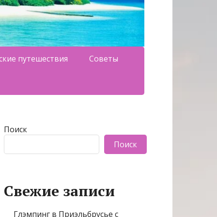
ские путешествия
Советы
Поиск
Поиск
Свежие записи
Глэмпинг в Приэльбрусье с