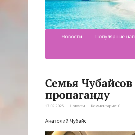
Новости
Популярные нап
Семья Чубайсов 
пропаганду
17.02.2025
Новости
Комментарии: 0
Анатолий Чубайс