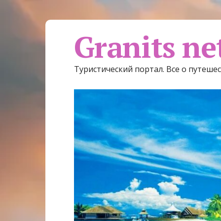
Granits ne
Туристический портал. Все о путеше