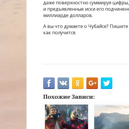
даже поверхностно суммируя цифры,
и предъявленные иски его подчинен
миллиарде долларов.
А вы что думаете о Чубайсе? Пишите 
как получится.
Похожие Записи: