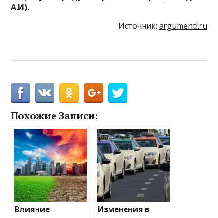
А.И).
Источник:
argumenti.ru
Похожие Записи:
Влияние
Изменения в