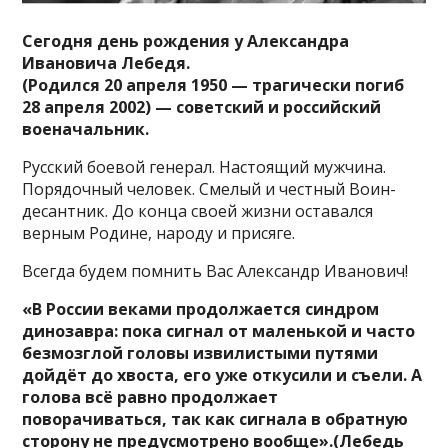
Сегодня день рождения у Александра
Ивановича Лебедя.
(Родился 20 апреля 1950 — трагически погиб
28 апреля 2002) — советский и российский
военачальник.
Русский боевой генерал. Настоящий мужчина.
Порядочный человек. Смелый и честный Воин-
десантник. До конца своей жизни оставался
верным Родине, народу и присяге.
Всегда будем помнить Вас Александр Иванович!
«В России веками продолжается синдром
динозавра: пока сигнал от маленькой и часто
безмозглой головы извилистыми путями
дойдёт до хвоста, его уже откусили и съели. А
голова всё равно продолжает
поворачиваться, так как сигнала в обратную
сторону не предусмотрено вообще».(Лебедь