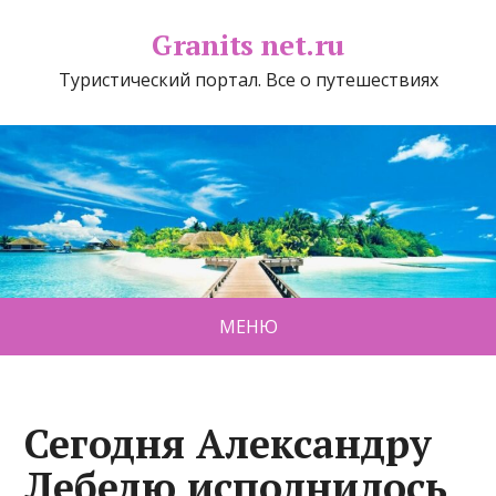
Granits net.ru
Туристический портал. Все о путешествиях
МЕНЮ
Сегодня Александру
Лебедю исполнилось