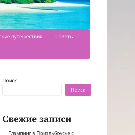
ские путешествия
Советы
Поиск
Поиск
Свежие записи
Глэмпинг в Приэльбрусье с