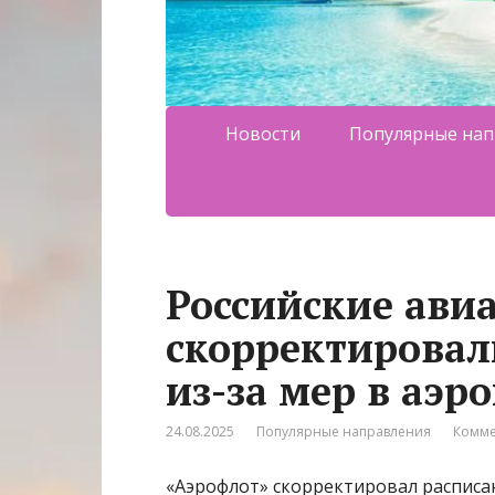
Новости
Популярные нап
Российские ави
скорректировал
из-за мер в аэр
24.08.2025
Популярные направления
Комме
«Аэрофлот» скорректировал расписан