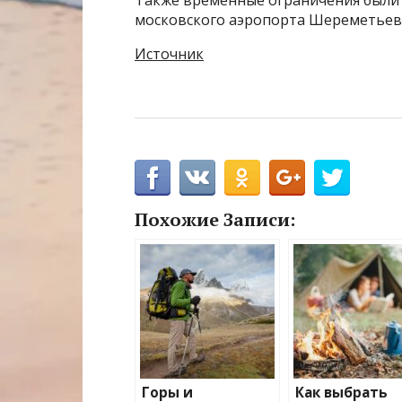
Также временные ограничения были
московского аэропорта Шереметьев
Источник
Похожие Записи:
Горы и
Как выбрать