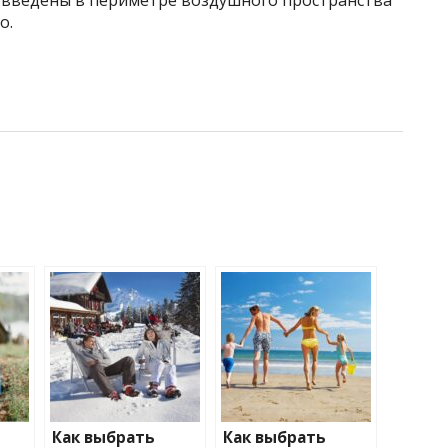
 введены в периметре воздушного пространства
о.
Как выбрать
Как выбрать