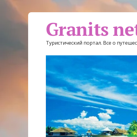
Granits ne
Туристический портал. Все о путеше