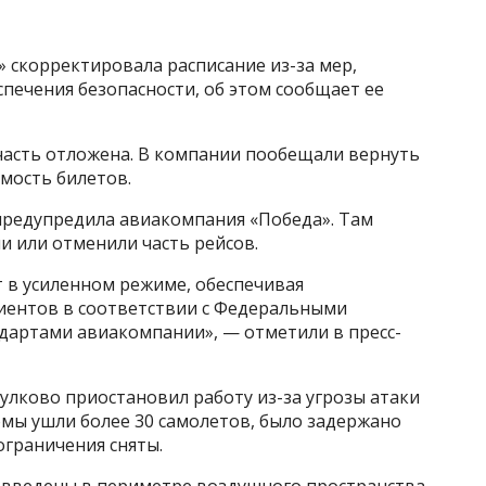
 скорректировала расписание из-за мер,
спечения безопасности, об этом сообщает ее
асть отложена. В компании пообещали вернуть
мость билетов.
предупредила авиакомпания «Победа». Там
и или отменили часть рейсов.
 в усиленном режиме, обеспечивая
иентов в соответствии с Федеральными
артами авиакомпании», — отметили в пресс-
Пулково приостановил работу из-за угрозы атаки
омы ушли более 30 самолетов, было задержано
ограничения сняты.