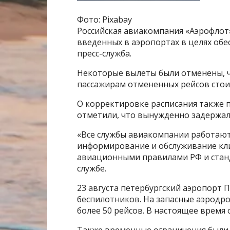
Фото: Pixabay
Российская авиакомпания «Аэрофлот»
введенных в аэропортах в целях обе
пресс-служба.
Некоторые вылеты были отменены, ч
пассажирам отмененных рейсов стои
О корректировке расписания также 
отметили, что вынужденно задержал
«Все службы авиакомпании работают
информирование и обслуживание кл
авиационными правилами РФ и станд
службе.
23 августа петербургский аэропорт 
беспилотников. На запасные аэродр
более 50 рейсов. В настоящее время 