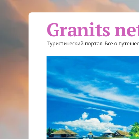
Granits ne
Туристический портал. Все о путеше