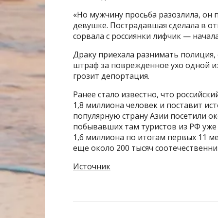
«Но мужчину просьба разозлила, он п
девушке. Пострадавшая сделала в от
сорвала с россиянки лифчик — начал
Драку приехала разнимать полиция,
штраф за поврежденное ухо одной из
грозит депортация.
Ранее стало известно, что российски
1,8 миллиона человек и поставит ист
популярную страну Азии посетили око
побывавших там туристов из РФ уже
1,6 миллиона по итогам первых 11 ме
еще около 200 тысяч соотечественн
Источник