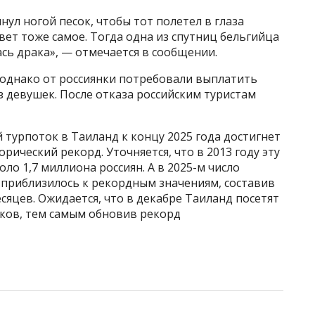
нул ногой песок, чтобы тот полетел в глаза
вет тоже самое. Тогда одна из спутниц бельгийца
ась драка», — отмечается в сообщении.
 однако от россиянки потребовали выплатить
 девушек. После отказа российским туристам
й турпоток в Таиланд к концу 2025 года достигнет
орический рекорд. Уточняется, что в 2013 году эту
ло 1,7 миллиона россиян. А в 2025-м число
 приблизилось к рекордным значениям, составив
сяцев. Ожидается, что в декабре Таиланд посетят
иков, тем самым обновив рекорд