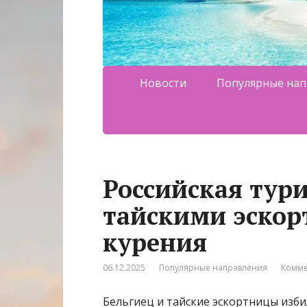
Новости
Популярные нап
Российская тури
тайскими эскор
курения
06.12.2025
Популярные направления
Комме
Бельгиец и тайские эскортницы изби