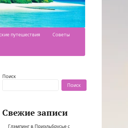
ские путешествия
Советы
Поиск
Поиск
Свежие записи
Глэмпинг в Приэльбрусье с