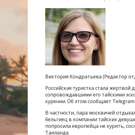
Виктория Кондратьева (Редактор от
Российская туристка стала жертвой 
сопровождавшими его тайскими эскор
курении. Об этом сообщает Telegram
В частности, пара москвичей отдыхал
бельгиец в компании тайских девуше
попросила европейца не курить, сос
Таиланда.