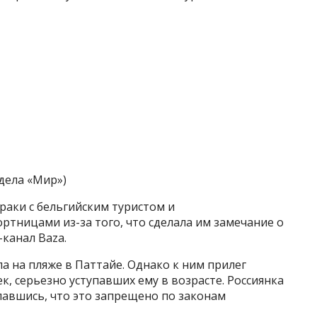
дела «Мир»)
драки с бельгийским туристом и
тницами из-за того, что сделала им замечание о
-канал Baza.
а на пляже в Паттайе. Однако к ним прилег
к, серьезно уступавших ему в возрасте. Россиянка
лавшись, что это запрещено по законам